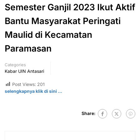
Semester Ganjil 2023 Ikut Aktif
Bantu Masyarakat Peringati
Maulid di Kecamatan
Paramasan
Categories
Kabar UIN Antasari
Post Views:
201
selengkapnya klik di
sini
…
Share: