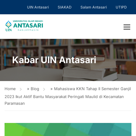
UIN Antasari
SIAKAD
Salam Antasari
UTIPD
Kabar UIN Antasari
Home
»
Blog
»
Mahasiswa KKN Tahap II Semester Ganjil
2023 Ikut Aktif Bantu Masyarakat Peringati Maulid di Kecamatan
Paramasan