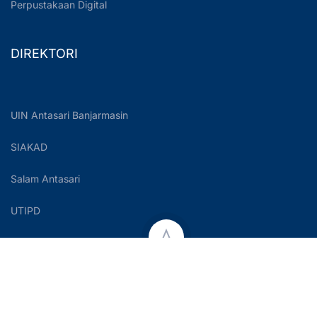
Perpustakaan Digital
DIREKTORI
UIN Antasari Banjarmasin
SIAKAD
Salam Antasari
UTIPD
Copyright © 2023 UIN Antasari Banjarmasin