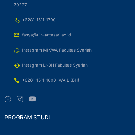
70237
+6281-1511-1700
fasya@uin-antasari.ac.id
Instagram MIKWA Fakultas Syariah
Instagram LKBH Fakultas Syariah
+6281-1511-1800 (WA LKBH)
PROGRAM STUDI