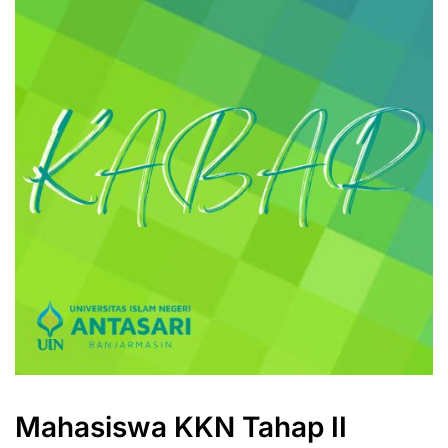
Mahasiswa KKN Tahap II