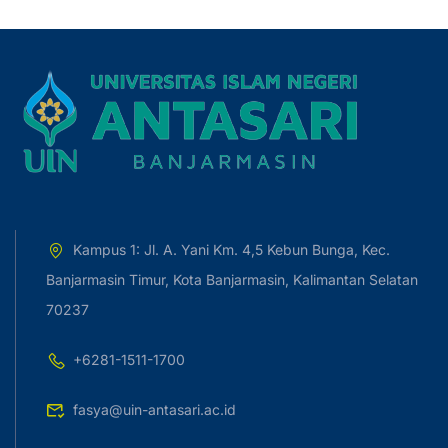
Kampus 1: Jl. A. Yani Km. 4,5 Kebun Bunga, Kec.
Banjarmasin Timur, Kota Banjarmasin, Kalimantan Selatan
70237
+6281-1511-1700
fasya@uin-antasari.ac.id