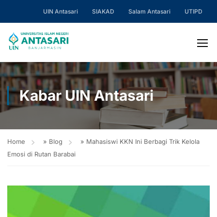
UIN Antasari
SIAKAD
Salam Antasari
UTIPD
Kabar UIN Antasari
Home
»
Blog
»
Mahasiswi KKN Ini Berbagi Trik Kelola
Emosi di Rutan Barabai