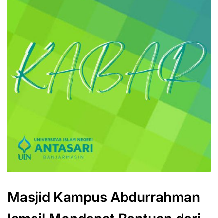
Masjid Kampus Abdurrahman