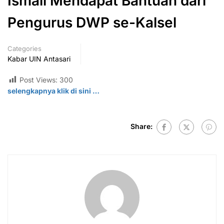
Ismail Mendapat Bantuan dari
Pengurus DWP se-Kalsel
Categories
Kabar UIN Antasari
Post Views:
300
selengkapnya klik di
sini
…
Share: