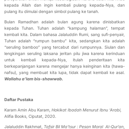
kepada Allah dan ingin kembali pulang kepada-Nya, dan
pulang itu dimulai dengan simbol pulang ke tanah.
Bulan Ramadhan adalah bulan agung karena dinisbatkan
kepada Tuhan. Tuhan adalah “kampung halaman”, tempat
kembali kita. Dalam bahasa Jalaluddin Rumi, sang sufi-penyair,
Tuhan adalah “rumpun bambu” kita, sedangkan kita adalah
“seruling bamboo” yang tercabut dari rumpunnya. Siulan dan
lengkingan seruling laksana jeritan pilu jiwa karena kerinduan
untuk kembali kepada-Nya, itulah penderitaan kita
berkepanjangan karena mengejar hanya keinginan kita (hawa-
nafsu), yang membuat kita lupa, tidak dapat kembali ke asal.
Wallahu a’lam bis-shawwab.
Daftar Pustaka
Karam Amin Abu Karam,
Hakikat Ibadah Menurut Ibnu ‘Arabi,
Alifia Books, Ciputat, 2020.
Jalaluddin Rakhmat,
Tafsir Bil Ma’tsur : Pesan Moral Al-Qur’an
,