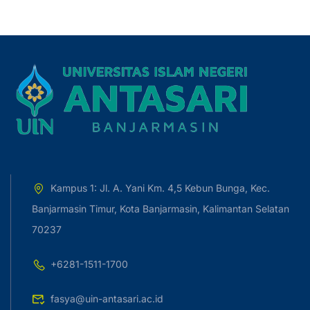
Kampus 1: Jl. A. Yani Km. 4,5 Kebun Bunga, Kec.
Banjarmasin Timur, Kota Banjarmasin, Kalimantan Selatan
70237
+6281-1511-1700
fasya@uin-antasari.ac.id