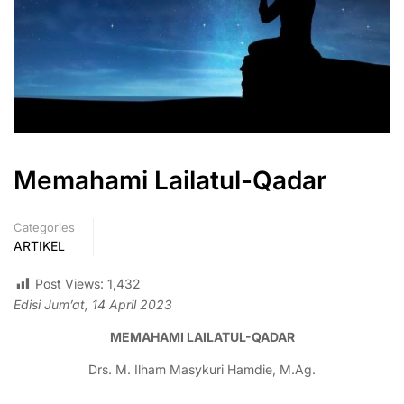
Memahami Lailatul-Qadar
Categories
ARTIKEL
Post Views:
1,432
Edisi Jum’at, 14 April 2023
MEMAHAMI LAILATUL-QADAR
Drs. M. Ilham Masykuri Hamdie, M.Ag.