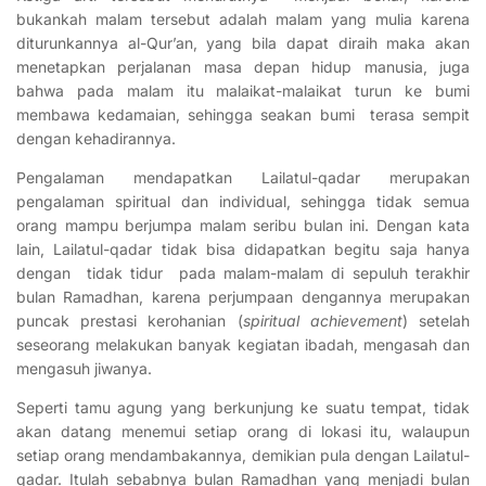
bukankah malam tersebut adalah malam yang mulia karena
diturunkannya al-Qur’an, yang bila dapat diraih maka akan
menetapkan perjalanan masa depan hidup manusia, juga
bahwa pada malam itu malaikat-malaikat turun ke bumi
membawa kedamaian, sehingga seakan bumi terasa sempit
dengan kehadirannya.
Pengalaman mendapatkan Lailatul-qadar merupakan
pengalaman spiritual dan individual, sehingga tidak semua
orang mampu berjumpa malam seribu bulan ini. Dengan kata
lain, Lailatul-qadar tidak bisa didapatkan begitu saja hanya
dengan tidak tidur pada malam-malam di sepuluh terakhir
bulan Ramadhan, karena perjumpaan dengannya merupakan
puncak prestasi kerohanian (
spiritual achievement
) setelah
seseorang melakukan banyak kegiatan ibadah, mengasah dan
mengasuh jiwanya.
Seperti tamu agung yang berkunjung ke suatu tempat, tidak
akan datang menemui setiap orang di lokasi itu, walaupun
setiap orang mendambakannya, demikian pula dengan Lailatul-
qadar. Itulah sebabnya bulan Ramadhan yang menjadi bulan