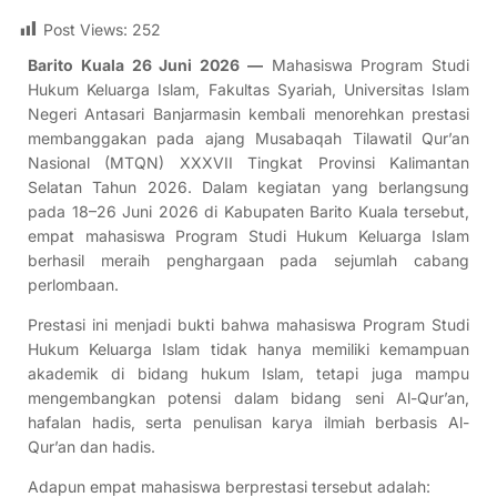
Post Views:
252
Barito Kuala 26 Juni 2026 —
Mahasiswa Program Studi
Hukum Keluarga Islam, Fakultas Syariah, Universitas Islam
Negeri Antasari Banjarmasin kembali menorehkan prestasi
membanggakan pada ajang Musabaqah Tilawatil Qur’an
Nasional (MTQN) XXXVII Tingkat Provinsi Kalimantan
Selatan Tahun 2026. Dalam kegiatan yang berlangsung
pada 18–26 Juni 2026 di Kabupaten Barito Kuala tersebut,
empat mahasiswa Program Studi Hukum Keluarga Islam
berhasil meraih penghargaan pada sejumlah cabang
perlombaan.
Prestasi ini menjadi bukti bahwa mahasiswa Program Studi
Hukum Keluarga Islam tidak hanya memiliki kemampuan
akademik di bidang hukum Islam, tetapi juga mampu
mengembangkan potensi dalam bidang seni Al-Qur’an,
hafalan hadis, serta penulisan karya ilmiah berbasis Al-
Qur’an dan hadis.
Adapun empat mahasiswa berprestasi tersebut adalah: