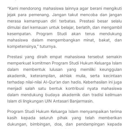
“Kami mendorong mahasiswa lainnya agar berani mengikuti
jejak para pemenang. Jangan takut mencoba dan jangan
merasa kemampuan diri terbatas. Prestasi besar selalu
dimulai dari kemauan untuk belajar, berlatih, dan mengambil
kesempatan. Program Studi akan terus mendukung
mahasiswa dalam mengembangkan minat, bakat, dan
kompetensinya,” tuturnya.
Prestasi yang diraih empat mahasiswa tersebut semakin
memperkuat komitmen Program Studi Hukum Keluarga Islam
dalam membentuk lulusan yang memiliki keunggulan
akademik, keterampilan, akhlak mulia, serta kecintaan
terhadap nilai-nilai Al-Qur’an dan hadis. Keberhasilan ini juga
menjadi salah satu bentuk kontribusi nyata mahasiswa
dalam mendukung budaya akademik dan tradisi keilmuan
Islam di lingkungan UIN Antasari Banjarmasin.
Program Studi Hukum Keluarga Islam menyampaikan terima
kasih kepada seluruh pihak yang telah memberikan
dukungan, bimbingan, doa, dan pendampingan kepada