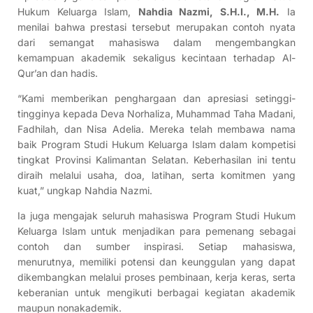
Hukum Keluarga Islam,
Nahdia Nazmi, S.H.I., M.H.
Ia
menilai bahwa prestasi tersebut merupakan contoh nyata
dari semangat mahasiswa dalam mengembangkan
kemampuan akademik sekaligus kecintaan terhadap Al-
Qur’an dan hadis.
“Kami memberikan penghargaan dan apresiasi setinggi-
tingginya kepada Deva Norhaliza, Muhammad Taha Madani,
Fadhilah, dan Nisa Adelia. Mereka telah membawa nama
baik Program Studi Hukum Keluarga Islam dalam kompetisi
tingkat Provinsi Kalimantan Selatan. Keberhasilan ini tentu
diraih melalui usaha, doa, latihan, serta komitmen yang
kuat,” ungkap Nahdia Nazmi.
Ia juga mengajak seluruh mahasiswa Program Studi Hukum
Keluarga Islam untuk menjadikan para pemenang sebagai
contoh dan sumber inspirasi. Setiap mahasiswa,
menurutnya, memiliki potensi dan keunggulan yang dapat
dikembangkan melalui proses pembinaan, kerja keras, serta
keberanian untuk mengikuti berbagai kegiatan akademik
maupun nonakademik.