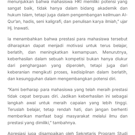
menunjukkan bahwa mahasiswa HKI memiliki potensi yang
sangat baik, tidak hanya dalam bidang akademik dan
hukum Islam, tetapi juga dalam pengembangan keilmuan Al-
Qur’an, hadis, seni kaligrafi, dan penulisan karya ilmiah,” ujar
Hj. Inawati.
Ia menambahkan bahwa prestasi para mahasiswa tersebut
diharapkan dapat menjadi motivasi untuk terus belajar,
berlatih, dan meningkatkan kemampuan. Menurutnya,
keberhasilan dalam sebuah kompetisi bukan hanya diukur
dari penghargaan yang diperoleh, tetapi juga dari
keberanian mengikuti proses, kedisiplinan dalam berlatih,
dan kesungguhan dalam mengembangkan potensi diri.
“Kami berharap para mahasiswa yang telah meraih prestasi
tidak cepat berpuas diri. Jadikan keberhasilan ini sebagai
langkah awal untuk meraih capaian yang lebih tinggi.
Teruslah belajar, tetap rendah hati, dan jangan berhenti
memberikan manfaat bagi masyarakat melalui ilmu dan
prestasi yang dimiliki,” tambahnya.
Apresiasi juga disampaikan oleh Sekretaris Program Studi