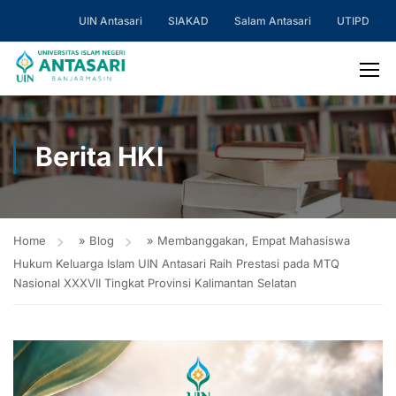
UIN Antasari
SIAKAD
Salam Antasari
UTIPD
Berita HKI
Home
»
Blog
»
Membanggakan, Empat Mahasiswa
Hukum Keluarga Islam UIN Antasari Raih Prestasi pada MTQ
Nasional XXXVII Tingkat Provinsi Kalimantan Selatan