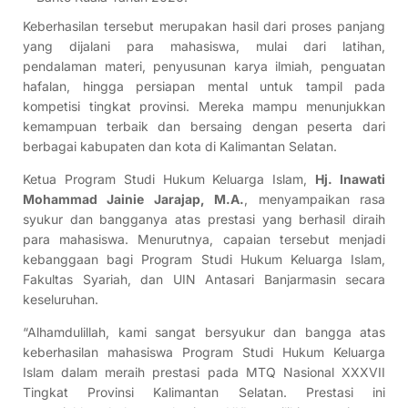
Keberhasilan tersebut merupakan hasil dari proses panjang
yang dijalani para mahasiswa, mulai dari latihan,
pendalaman materi, penyusunan karya ilmiah, penguatan
hafalan, hingga persiapan mental untuk tampil pada
kompetisi tingkat provinsi. Mereka mampu menunjukkan
kemampuan terbaik dan bersaing dengan peserta dari
berbagai kabupaten dan kota di Kalimantan Selatan.
Ketua Program Studi Hukum Keluarga Islam,
Hj. Inawati
Mohammad Jainie Jarajap, M.A.
, menyampaikan rasa
syukur dan bangganya atas prestasi yang berhasil diraih
para mahasiswa. Menurutnya, capaian tersebut menjadi
kebanggaan bagi Program Studi Hukum Keluarga Islam,
Fakultas Syariah, dan UIN Antasari Banjarmasin secara
keseluruhan.
“Alhamdulillah, kami sangat bersyukur dan bangga atas
keberhasilan mahasiswa Program Studi Hukum Keluarga
Islam dalam meraih prestasi pada MTQ Nasional XXXVII
Tingkat Provinsi Kalimantan Selatan. Prestasi ini