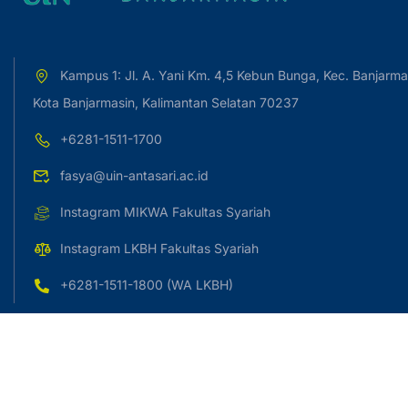
Kampus 1: Jl. A. Yani Km. 4,5 Kebun Bunga, Kec. Banjarma
Kota Banjarmasin, Kalimantan Selatan 70237
+6281-1511-1700
fasya@uin-antasari.ac.id
Instagram MIKWA Fakultas Syariah
Instagram LKBH Fakultas Syariah
+6281-1511-1800 (WA LKBH)