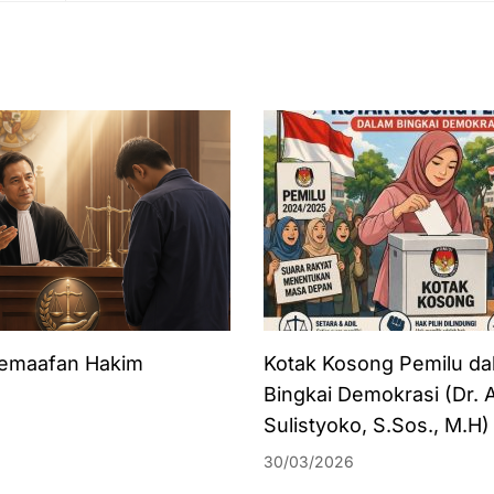
emaafan Hakim
Kotak Kosong Pemilu da
Bingkai Demokrasi (Dr. A
Sulistyoko, S.Sos., M.H)
30/03/2026