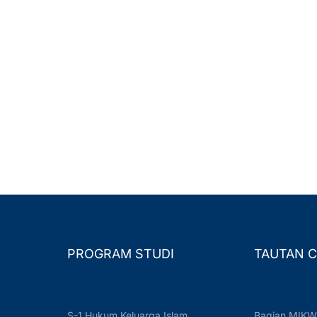
PROGRAM STUDI
TAUTAN C
S-1 Hukum Keluarga Islam
Bagian MIKW