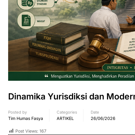
Dinamika Yurisdiksi dan Modern
Posted by
Categories
Date
Tim Humas Fasya
ARTIKEL
26/06/2026
Post Views:
167