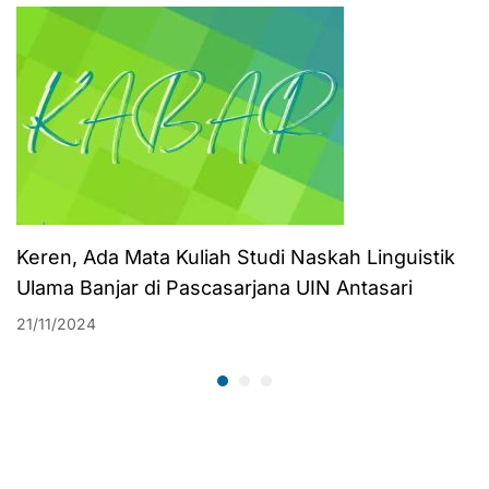
Penuh Khidmat
Mobil ke UIN
Antasari
Keren, Ada Mata Kuliah Studi Naskah Linguistik
Ulama Banjar di Pascasarjana UIN Antasari
21/11/2024