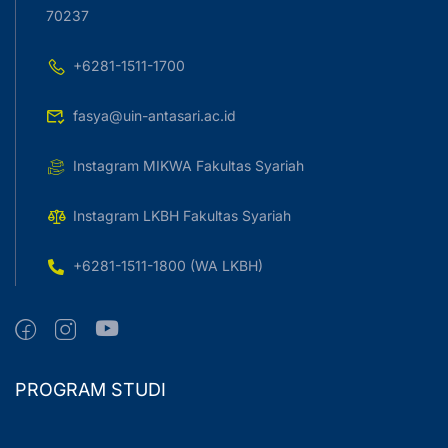
70237
+6281-1511-1700
fasya@uin-antasari.ac.id
Instagram MIKWA Fakultas Syariah
Instagram LKBH Fakultas Syariah
+6281-1511-1800 (WA LKBH)
PROGRAM STUDI