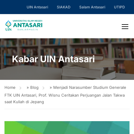
UIN Antasari
SIAKAD
Salam Antasari
UTIPD
Kabar UIN Antasari
Home
»
Blog
»
Menjadi Narasumber Studium Generale
FTK UIN Antasari, Prof. Wisnu Ceritakan Perjuangan Jalan Takwa
saat Kuliah di Jepang