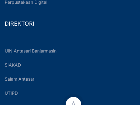
Perpustakaan Digital
DIREKTORI
UIN Antasari Banjarmasin
SIAKAD
Salam Antasari
UTIPD
Copyright © 2023 UIN Antasari Banjarmasin