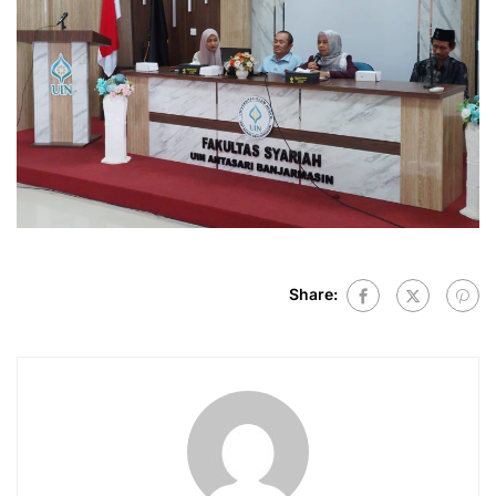
Share: