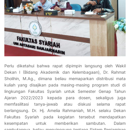
Perlu diketahui bahwa rapat dipimpin langsung oleh Wakil
Dekan I (Bidang Akademik dan Kelembagaan), Dr. Rahmat
Sholihin, M.Ag., dimana beliau memaparkan distribusi mata
kuliah yang disajikan pada masing-masing program studi di
lingkungan Fakultas Syariah untuk Semester Genap Tahun
Ajaran 2022/2023 kepada para dosen, sekaligus juga
memfasilitasi tanya-jawab atau diskusi selama rapat
berlangsung. Dr. Hj. Amelia Rahmaniah, M.H. selaku Dekan
Fakultas Syariah pada kegiatan tersebut mendapatkan
kesempatan untuk memberikan sambutan. Dalam
sambutannya, beliau menyinggung tentang Sistem Penjaminan