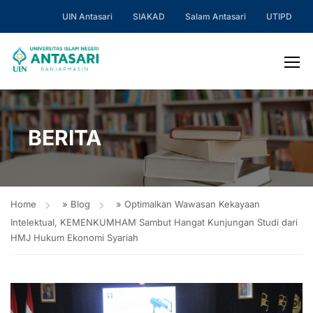
UIN Antasari
SIAKAD
Salam Antasari
UTIPD
BERITA
Home
»
Blog
»
Optimalkan Wawasan Kekayaan
Intelektual, KEMENKUMHAM Sambut Hangat Kunjungan Studi dari
HMJ Hukum Ekonomi Syariah