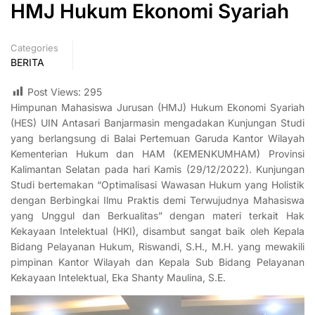
HMJ Hukum Ekonomi Syariah
Categories
BERITA
Post Views:
295
Himpunan Mahasiswa Jurusan (HMJ) Hukum Ekonomi Syariah
(HES) UIN Antasari Banjarmasin mengadakan Kunjungan Studi
yang berlangsung di Balai Pertemuan Garuda Kantor Wilayah
Kementerian Hukum dan HAM (KEMENKUMHAM) Provinsi
Kalimantan Selatan pada hari Kamis (29/12/2022). Kunjungan
Studi bertemakan “Optimalisasi Wawasan Hukum yang Holistik
dengan Berbingkai Ilmu Praktis demi Terwujudnya Mahasiswa
yang Unggul dan Berkualitas” dengan materi terkait Hak
Kekayaan Intelektual (HKI), disambut sangat baik oleh Kepala
Bidang Pelayanan Hukum, Riswandi, S.H., M.H. yang mewakili
pimpinan Kantor Wilayah dan Kepala Sub Bidang Pelayanan
Kekayaan Intelektual, Eka Shanty Maulina, S.E.