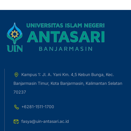
Kampus 1: Jl. A. Yani Km. 4,5 Kebun Bunga, Kec.
Banjarmasin Timur, Kota Banjarmasin, Kalimantan Selatan
70237
+6281-1511-1700
fasya@uin-antasari.ac.id