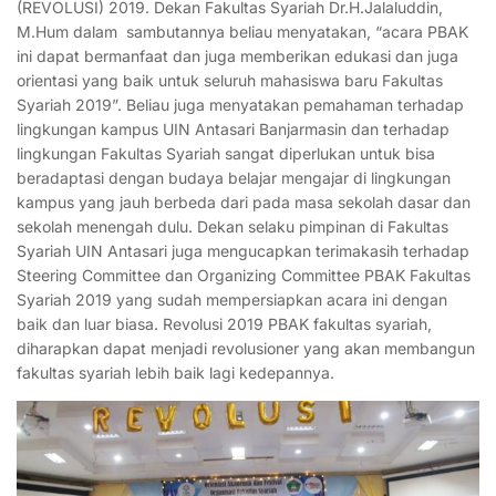
(REVOLUSI) 2019. Dekan Fakultas Syariah Dr.H.Jalaluddin,
M.Hum dalam sambutannya beliau menyatakan, “acara PBAK
ini dapat bermanfaat dan juga memberikan edukasi dan juga
orientasi yang baik untuk seluruh mahasiswa baru Fakultas
Syariah 2019”. Beliau juga menyatakan pemahaman terhadap
lingkungan kampus UIN Antasari Banjarmasin dan terhadap
lingkungan Fakultas Syariah sangat diperlukan untuk bisa
beradaptasi dengan budaya belajar mengajar di lingkungan
kampus yang jauh berbeda dari pada masa sekolah dasar dan
sekolah menengah dulu. Dekan selaku pimpinan di Fakultas
Syariah UIN Antasari juga mengucapkan terimakasih terhadap
Steering Committee dan Organizing Committee PBAK Fakultas
Syariah 2019 yang sudah mempersiapkan acara ini dengan
baik dan luar biasa. Revolusi 2019 PBAK fakultas syariah,
diharapkan dapat menjadi revolusioner yang akan membangun
fakultas syariah lebih baik lagi kedepannya.