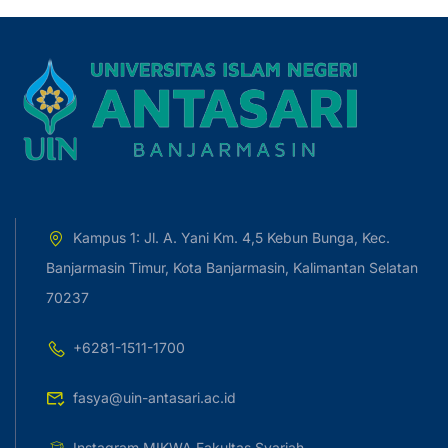
Kampus 1: Jl. A. Yani Km. 4,5 Kebun Bunga, Kec.
Banjarmasin Timur, Kota Banjarmasin, Kalimantan Selatan
70237
+6281-1511-1700
fasya@uin-antasari.ac.id
Instagram MIKWA Fakultas Syariah