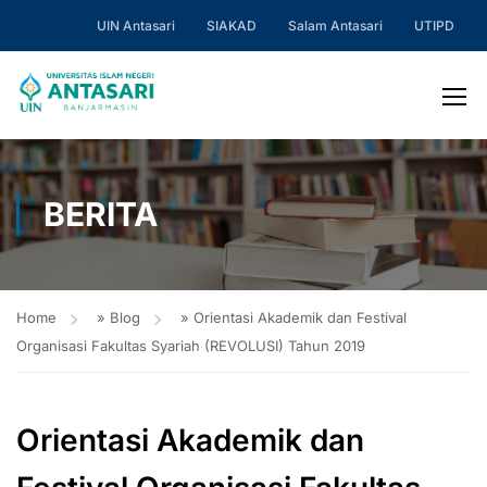
UIN Antasari
SIAKAD
Salam Antasari
UTIPD
BERITA
Home
»
Blog
»
Orientasi Akademik dan Festival
Organisasi Fakultas Syariah (REVOLUSI) Tahun 2019
Orientasi Akademik dan