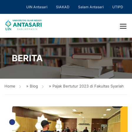
UIN Antasari
SIAKAD
Salam Antasari
UTIPD
BERITA
Home
»
Blog
»
Pajak Bertutur 2023 di Fakultas Syariah