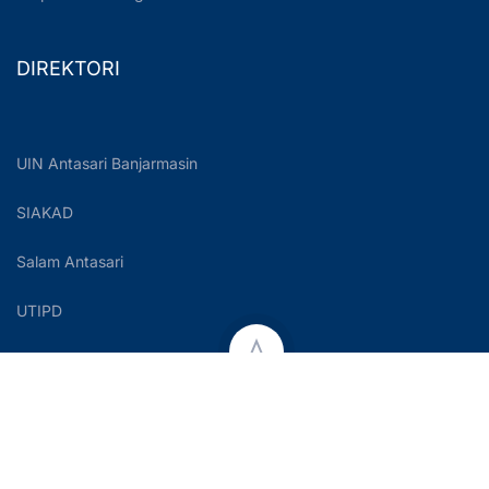
DIREKTORI
UIN Antasari Banjarmasin
SIAKAD
Salam Antasari
UTIPD
Copyright © 2023 UIN Antasari Banjarmasin