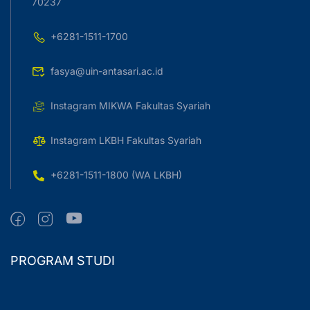
70237
+6281-1511-1700
fasya@uin-antasari.ac.id
Instagram MIKWA Fakultas Syariah
Instagram LKBH Fakultas Syariah
+6281-1511-1800 (WA LKBH)
PROGRAM STUDI