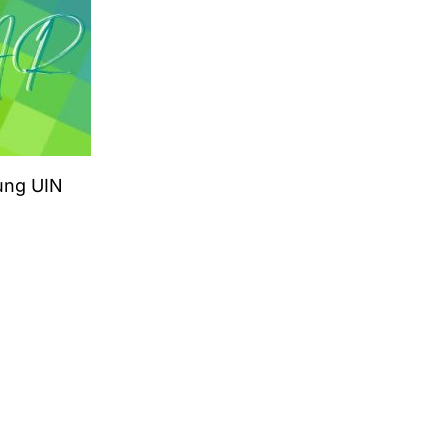
ung UIN