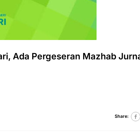
sari, Ada Pergeseran Mazhab Jurna
Share: