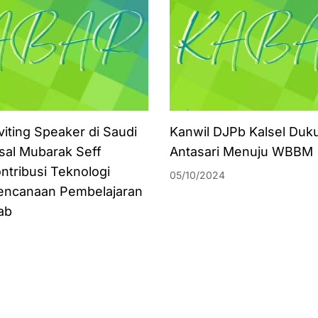
viting Speaker di Saudi
Kanwil DJPb Kalsel Duk
isal Mubarak Seff
Antasari Menuju WBBM
ntribusi Teknologi
05/10/2024
encanaan Pembelajaran
ab