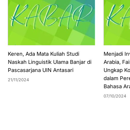
Keren, Ada Mata Kuliah Studi
Menjadi In
Naskah Linguistik Ulama Banjar di
Arabia, Fa
Pascasarjana UIN Antasari
Ungkap Ko
dalam Per
21/11/2024
Bahasa Ar
07/10/2024