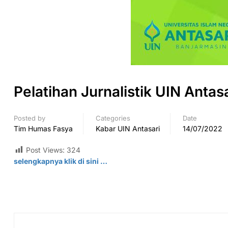
Pelatihan Jurnalistik UIN Anta
Posted by
Categories
Date
Tim Humas Fasya
Kabar UIN Antasari
14/07/2022
Post Views:
324
selengkapnya klik di sini …