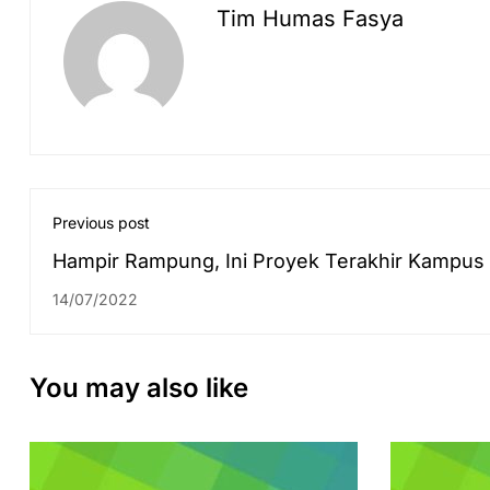
Tim Humas Fasya
Previous post
Hampir Rampung, Ini Proyek Terakhir Kampus
UIN Antasari di 2022
14/07/2022
You may also like