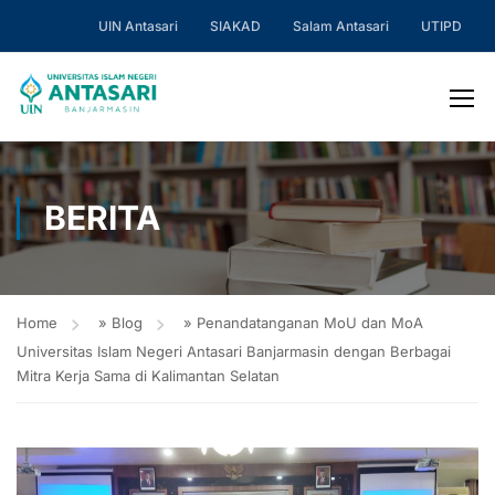
UIN Antasari
SIAKAD
Salam Antasari
UTIPD
BERITA
Home
»
Blog
»
Penandatanganan MoU dan MoA
Universitas Islam Negeri Antasari Banjarmasin dengan Berbagai
Mitra Kerja Sama di Kalimantan Selatan