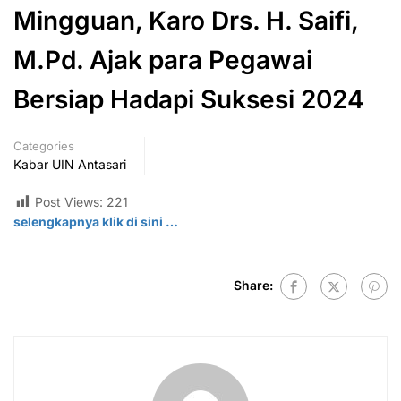
Mingguan, Karo Drs. H. Saifi,
M.Pd. Ajak para Pegawai
Bersiap Hadapi Suksesi 2024
Categories
Kabar UIN Antasari
Post Views:
221
selengkapnya klik di
sini
…
Share: