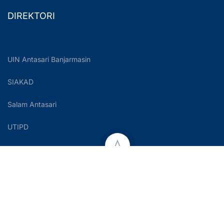
DIREKTORI
UIN Antasari Banjarmasin
SIAKAD
Salam Antasari
UTIPD
Copyright © 2023 UIN Antasari Banjarmasin