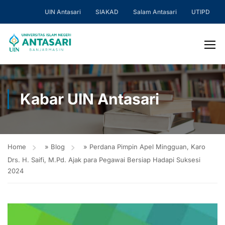
UIN Antasari
SIAKAD
Salam Antasari
UTIPD
Kabar UIN Antasari
Home
»
Blog
»
Perdana Pimpin Apel Mingguan, Karo
Drs. H. Saifi, M.Pd. Ajak para Pegawai Bersiap Hadapi Suksesi
2024