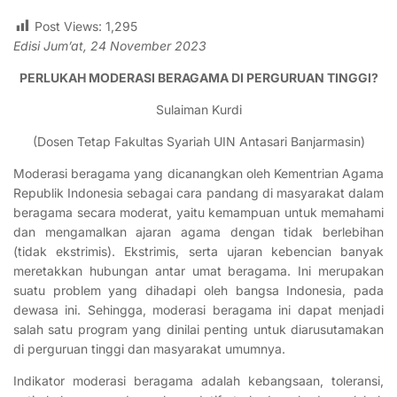
Post Views:
1,295
Edisi Jum’at, 24 November 2023
PERLUKAH MODERASI BERAGAMA DI PERGURUAN TINGGI?
Sulaiman Kurdi
(Dosen Tetap Fakultas Syariah UIN Antasari Banjarmasin)
Moderasi beragama yang dicanangkan oleh Kementrian Agama
Republik Indonesia sebagai cara pandang di masyarakat dalam
beragama secara moderat, yaitu kemampuan untuk memahami
dan mengamalkan ajaran agama dengan tidak berlebihan
(tidak ekstrimis). Ekstrimis, serta ujaran kebencian banyak
meretakkan hubungan antar umat beragama. Ini merupakan
suatu problem yang dihadapi oleh bangsa Indonesia, pada
dewasa ini. Sehingga, moderasi beragama ini dapat menjadi
salah satu program yang dinilai penting untuk diarusutamakan
di perguruan tinggi dan masyarakat umumnya.
Indikator moderasi beragama adalah kebangsaan, toleransi,