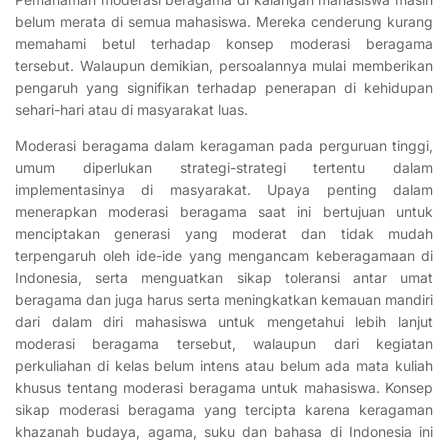
belum merata di semua mahasiswa. Mereka cenderung kurang
memahami betul terhadap konsep moderasi beragama
tersebut. Walaupun demikian, persoalannya mulai memberikan
pengaruh yang signifikan terhadap penerapan di kehidupan
sehari-hari atau di masyarakat luas.
Moderasi beragama dalam keragaman pada perguruan tinggi,
umum diperlukan strategi-strategi tertentu dalam
implementasinya di masyarakat. Upaya penting dalam
menerapkan moderasi beragama saat ini bertujuan untuk
menciptakan generasi yang moderat dan tidak mudah
terpengaruh oleh ide-ide yang mengancam keberagamaan di
Indonesia, serta menguatkan sikap toleransi antar umat
beragama dan juga harus serta meningkatkan kemauan mandiri
dari dalam diri mahasiswa untuk mengetahui lebih lanjut
moderasi beragama tersebut, walaupun dari kegiatan
perkuliahan di kelas belum intens atau belum ada mata kuliah
khusus tentang moderasi beragama untuk mahasiswa. Konsep
sikap moderasi beragama yang tercipta karena keragaman
khazanah budaya, agama, suku dan bahasa di Indonesia ini