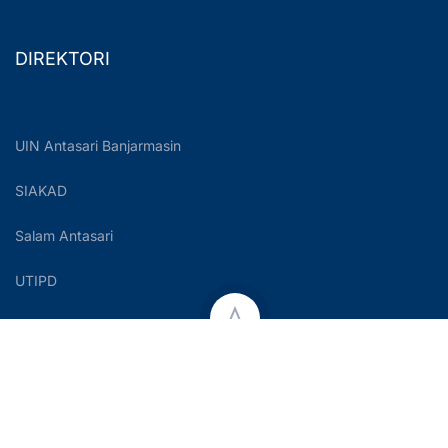
DIREKTORI
UIN Antasari Banjarmasin
SIAKAD
Salam Antasari
UTIPD
Copyright © 2023 UIN Antasari Banjarmasin