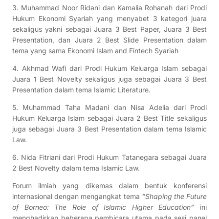
3. Muhammad Noor Ridani dan Kamalia Rohanah dari Prodi
Hukum Ekonomi Syariah yang menyabet 3 kategori juara
sekaligus yakni sebagai Juara 3 Best Paper, Juara 3 Best
Presentation, dan Juara 2 Best Slide Presentation dalam
tema yang sama Ekonomi Islam and Fintech Syariah
4. Akhmad Wafi dari Prodi Hukum Keluarga Islam sebagai
Juara 1 Best Novelty sekaligus juga sebagai Juara 3 Best
Presentation dalam tema Islamic Literature.
5. Muhammad Taha Madani dan Nisa Adelia dari Prodi
Hukum Keluarga Islam sebagai Juara 2 Best Title sekaligus
juga sebagai Juara 3 Best Presentation dalam tema Islamic
Law.
6. Nida Fitriani dari Prodi Hukum Tatanegara sebagai Juara
2 Best Novelty dalam tema Islamic Law.
Forum ilmiah yang dikemas dalam bentuk konferensi
internasional dengan mengangkat tema
“Shaping the Future
of Borneo: The Role of Islamic Higher Education”
ini
menghadirkan beberapa pembicara utama pada sesi panel