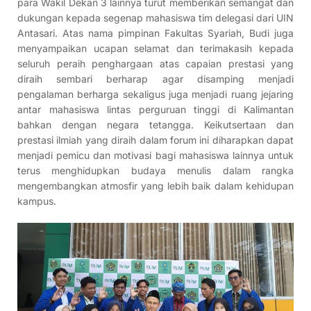
para Wakil Dekan 3 lainnya turut memberikan semangat dan
dukungan kepada segenap mahasiswa tim delegasi dari UIN
Antasari. Atas nama pimpinan Fakultas Syariah, Budi juga
menyampaikan ucapan selamat dan terimakasih kepada
seluruh peraih penghargaan atas capaian prestasi yang
diraih sembari berharap agar disamping menjadi
pengalaman berharga sekaligus juga menjadi ruang jejaring
antar mahasiswa lintas perguruan tinggi di Kalimantan
bahkan dengan negara tetangga. Keikutsertaan dan
prestasi ilmiah yang diraih dalam forum ini diharapkan dapat
menjadi pemicu dan motivasi bagi mahasiswa lainnya untuk
terus menghidupkan budaya menulis dalam rangka
mengembangkan atmosfir yang lebih baik dalam kehidupan
kampus.