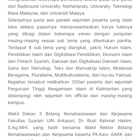
dari Radbound University Netherlands, University Teknologi
Mara Malaysia, dan Universiti Malaya.
Selanjutnya pada sesi paralel sejumlah peserta yang telah
lolos seleksi papernya mempresentasikan karya tulisnya
yang dibagi dalam beberapa veneu dengan penjurian
masing-masing sesuai sub tema yang ditentukan panitia.
Terdapat 8 sub tema yang diangkat, yakni; Hukum Islam,
Pendidikan Islam dan Digitalisasi Pendidikan, Ekonomi Islam
dan Fintech Syariah, Dakwah dan Digitalisasi Dakwah Islam,
Sains dan Teknologi, Teks dan Manuskrip Islam, Moderasi
Beragama, Pluralisme, Multikulturalisme, dan Isu-Isu Faktual.
Kegiatan tersebut melibatkan 300an peserta dari sejumlah
Perguruan Tinggi Keagamaan Islam di Kalimantan yang
didampingi oleh sejumlah tim official dari masing-masing
kampus.
Wakil Dekan 3 Bidang Kemahasiswaan dan Kerjasama
Fakultas Syariah UIN Antasari, Dr. Budi Rahmat Hakim,
S.Ag.MHI. yang hadir bersama Wakil Rektor Bidang
Kemahasiswaan dan Kerjasama beserta Plt.Karo AAKK dan