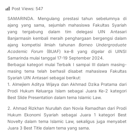
Post Views:
547
SAMARINDA. Mengulang prestasi tahun sebelumnya di
ajang yang sama, sejumlah mahasiswa Fakultas Syariah
yang tergabung dalam tim delegasi UIN Antasari
Banjarmasin kembali meraih penghargaan bergengsi dalam
ajang kompetisi ilmiah tahunan
Borneo Undergraduate
Academic Forum
(BUAF) ke-8 yang digelar di UINSI
Samarinda mulai tanggal 17-19 September 2024.
Berbagai kategori mulai Terbaik I sampai III dalam masing-
masing tema telah berhasil disabet mahasiswa Fakultas
Syariah UIN Antasari sebagai berikut:
1. Almejiem Aditya Wijaya dan Akhmad Dzika Pratama dari
Prodi Hukum Keluarga Islam sebagai Juara Ke-2 kategori
Best Slide Presentation dalam tema Islamic Law.
2. Ahmad Rizkhan Nurullah dan Novia Ramadhan dari Prodi
Hukum Ekonomi Syariah sebagai Juara 1 kategori Best
Novelty dalam tema Islamic Law, sekaligus juga menyabet
Juara 3 Best Title dalam tema yang sama.