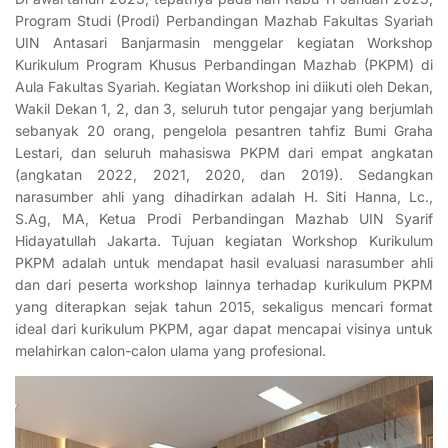
Program Studi (Prodi) Perbandingan Mazhab Fakultas Syariah
UIN Antasari Banjarmasin menggelar kegiatan Workshop
Kurikulum Program Khusus Perbandingan Mazhab (PKPM) di
Aula Fakultas Syariah. Kegiatan Workshop ini diikuti oleh Dekan,
Wakil Dekan 1, 2, dan 3, seluruh tutor pengajar yang berjumlah
sebanyak 20 orang, pengelola pesantren tahfiz Bumi Graha
Lestari, dan seluruh mahasiswa PKPM dari empat angkatan
(angkatan 2022, 2021, 2020, dan 2019). Sedangkan
narasumber ahli yang dihadirkan adalah H. Siti Hanna, Lc.,
S.Ag, MA, Ketua Prodi Perbandingan Mazhab UIN Syarif
Hidayatullah Jakarta. Tujuan kegiatan Workshop Kurikulum
PKPM adalah untuk mendapat hasil evaluasi narasumber ahli
dan dari peserta workshop lainnya terhadap kurikulum PKPM
yang diterapkan sejak tahun 2015, sekaligus mencari format
ideal dari kurikulum PKPM, agar dapat mencapai visinya untuk
melahirkan calon-calon ulama yang profesional.