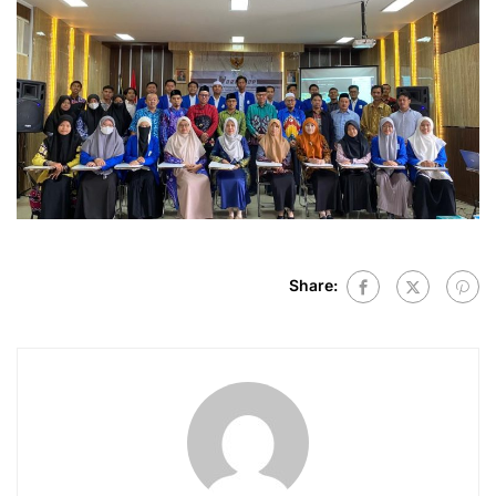
Share: