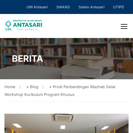
UIN Antasari
SIAKAD
Salam Antasari
UTIPD
BERITA
Home
»
Blog
»
Prodi Perbandingan Mazhab Gelar
Workshop Kurikulum Program Khusus