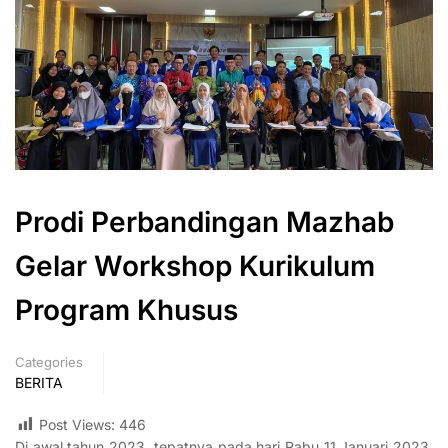
Prodi Perbandingan Mazhab
Gelar Workshop Kurikulum
Program Khusus
Categories
BERITA
Post Views:
446
Di awal tahun 2023, tepatnya pada hari Rabu 11 Januari 2023,