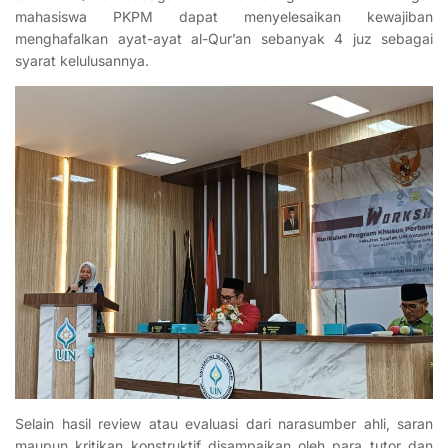
mahasiswa PKPM dapat menyelesaikan kewajiban
menghafalkan ayat-ayat al-Qur’an sebanyak 4 juz sebagai
syarat kelulusannya.
Selain hasil review atau evaluasi dari narasumber ahli, saran
maupun kritikan konstruktif disampaikan oleh para tutor dan