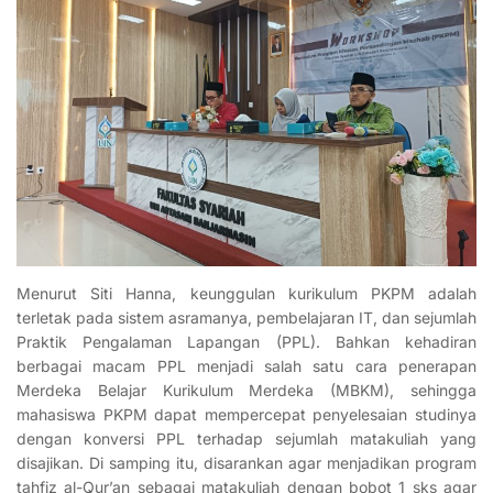
Menurut Siti Hanna, keunggulan kurikulum PKPM adalah
terletak pada sistem asramanya, pembelajaran IT, dan sejumlah
Praktik Pengalaman Lapangan (PPL). Bahkan kehadiran
berbagai macam PPL menjadi salah satu cara penerapan
Merdeka Belajar Kurikulum Merdeka (MBKM), sehingga
mahasiswa PKPM dapat mempercepat penyelesaian studinya
dengan konversi PPL terhadap sejumlah matakuliah yang
disajikan. Di samping itu, disarankan agar menjadikan program
tahfiz al-Qur’an sebagai matakuliah dengan bobot 1 sks agar