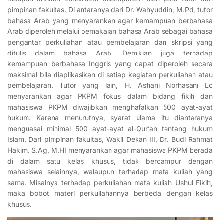
pimpinan fakultas. Di antaranya dari Dr. Wahyuddin, M.Pd, tutor
bahasa Arab yang menyarankan agar kemampuan berbahasa
Arab diperoleh melalui pemakaian bahasa Arab sebagai bahasa
pengantar perkuliahan atau pembelajaran dan skripsi yang
ditulis dalam bahasa Arab. Demikian juga terhadap
kemampuan berbahasa Inggris yang dapat diperoleh secara
maksimal bila diaplikasikan di setiap kegiatan perkuliahan atau
pembelajaran. Tutor yang lain, H. Asfiani Norhasani Lc
menyarankan agar PKPM fokus dalam bidang fikih dan
mahasiswa PKPM diwajibkan menghafalkan 500 ayat-ayat
hukum. Karena menurutnya, syarat ulama itu diantaranya
menguasai minimal 500 ayat-ayat al-Qur’an tentang hukum
Islam. Dari pimpinan fakultas, Wakil Dekan III, Dr. Budi Rahmat
Hakim, S.Ag, M.HI menyarankan agar mahasiswa PKPM berada
di dalam satu kelas khusus, tidak bercampur dengan
mahasiswa selainnya, walaupun terhadap mata kuliah yang
sama. Misalnya terhadap perkuliahan mata kuliah Ushul Fikih,
maka bobot materi perkuliahannya berbeda dengan kelas
khusus.