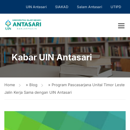
UIN Antasari
SIAKAD
Salam Antasari
UTIPD
Kabar UIN Antasari
Home
»
Blog
»
Program Pascasarjana Unital Timor Leste
Jalin Kerja Sama dengan UIN Antasari