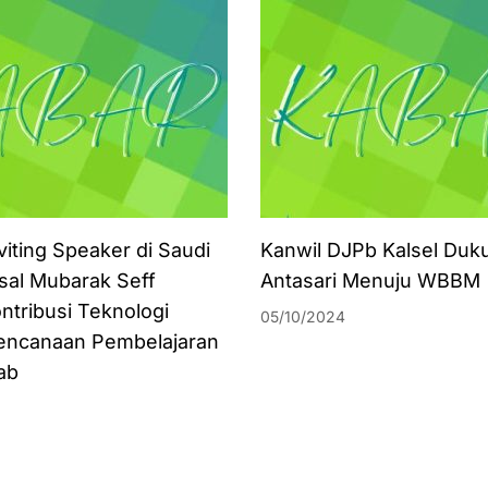
viting Speaker di Saudi
Kanwil DJPb Kalsel Duk
isal Mubarak Seff
Antasari Menuju WBBM
ntribusi Teknologi
05/10/2024
encanaan Pembelajaran
ab