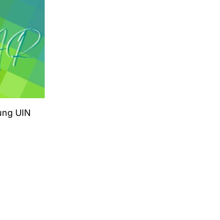
ung UIN