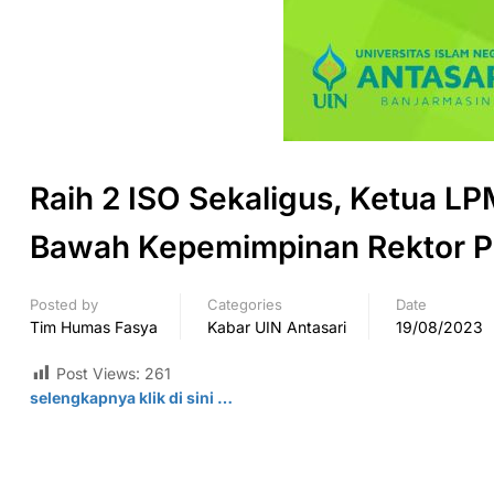
Raih 2 ISO Sekaligus, Ketua LPM
Bawah Kepemimpinan Rektor Pro
Posted by
Categories
Date
Tim Humas Fasya
Kabar UIN Antasari
19/08/2023
Post Views:
261
selengkapnya klik di sini …