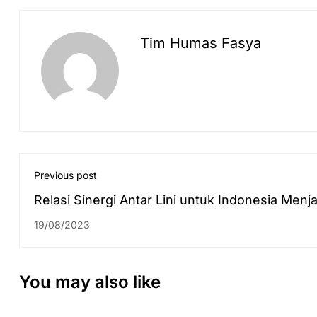
Tim Humas Fasya
Previous post
Relasi Sinergi Antar Lini untuk Indonesia Menja
Pusat Wisata Halal Dunia
19/08/2023
You may also like