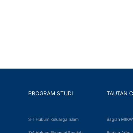
PROGRAM STUDI
TAUTAN C
S-1 Hukum Keluarga Islam
Bagian MIKW
S-1 Hukum Ekonomi Syariah
Bagian Adm.