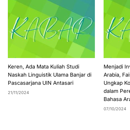
Keren, Ada Mata Kuliah Studi
Menjadi In
Naskah Linguistik Ulama Banjar di
Arabia, Fa
Pascasarjana UIN Antasari
Ungkap Ko
dalam Per
21/11/2024
Bahasa Ar
07/10/2024