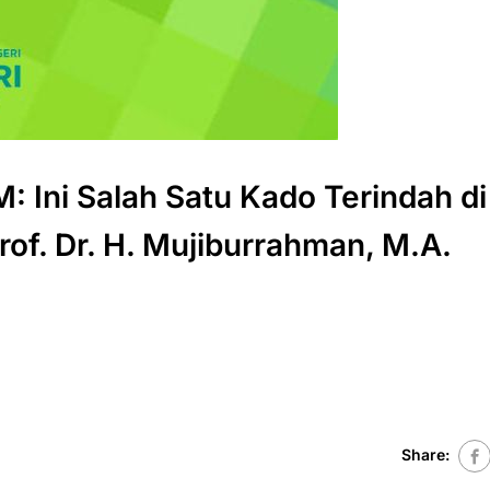
: Ini Salah Satu Kado Terindah di
f. Dr. H. Mujiburrahman, M.A.
Share: