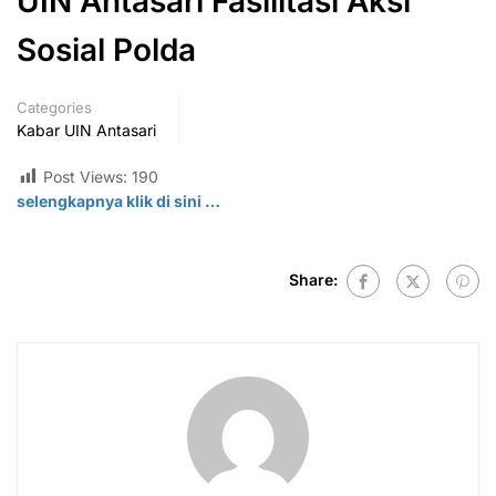
UIN Antasari Fasilitasi Aksi
Sosial Polda
Categories
Kabar UIN Antasari
Post Views:
190
selengkapnya klik di
sini
…
Share: