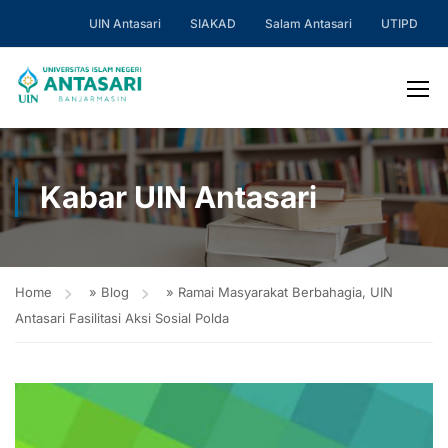
UIN Antasari
SIAKAD
Salam Antasari
UTIPD
Kabar UIN Antasari
Home
»
Blog
»
Ramai Masyarakat Berbahagia, UIN
Antasari Fasilitasi Aksi Sosial Polda