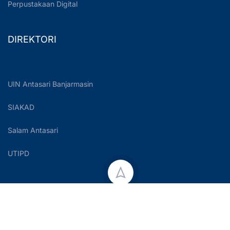
Perpustakaan Digital
DIREKTORI
UIN Antasari Banjarmasin
SIAKAD
Salam Antasari
UTIPD
Copyright © 2023 UIN Antasari Banjarmasin