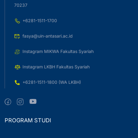
70237
+6281-1511-1700
fasya@uin-antasari.ac.id
Instagram MIKWA Fakultas Syariah
Instagram LKBH Fakultas Syariah
+6281-1511-1800 (WA LKBH)
PROGRAM STUDI