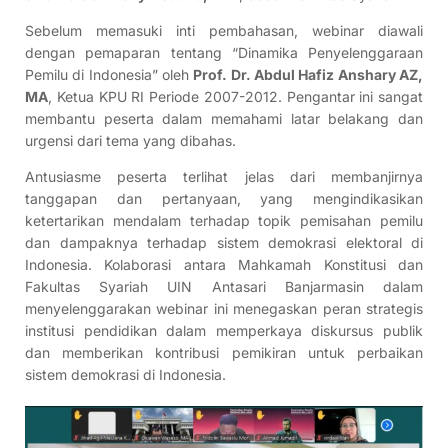
Sebelum memasuki inti pembahasan, webinar diawali
dengan pemaparan tentang “Dinamika Penyelenggaraan
Pemilu di Indonesia” oleh
Prof. Dr. Abdul Hafiz Anshary AZ,
MA
, Ketua KPU RI Periode 2007-2012. Pengantar ini sangat
membantu peserta dalam memahami latar belakang dan
urgensi dari tema yang dibahas.
Antusiasme peserta terlihat jelas dari membanjirnya
tanggapan dan pertanyaan, yang mengindikasikan
ketertarikan mendalam terhadap topik pemisahan pemilu
dan dampaknya terhadap sistem demokrasi elektoral di
Indonesia. Kolaborasi antara Mahkamah Konstitusi dan
Fakultas Syariah UIN Antasari Banjarmasin dalam
menyelenggarakan webinar ini menegaskan peran strategis
institusi pendidikan dalam memperkaya diskursus publik
dan memberikan kontribusi pemikiran untuk perbaikan
sistem demokrasi di Indonesia.