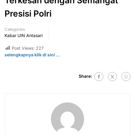
Terkesan dengan Semangat
Presisi Polri
Categories
Kabar UIN Antasari
Post Views:
227
selengkapnya klik di
sini
…
Share: