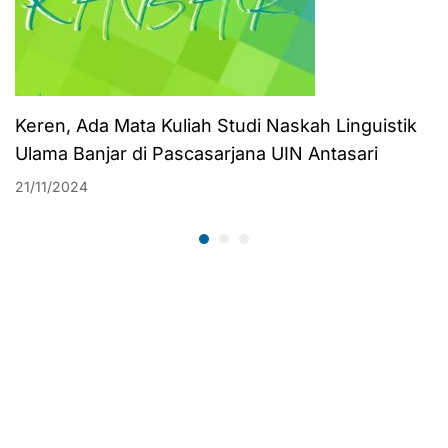
Keren, Ada Mata Kuliah Studi Naskah Linguistik
Ulama Banjar di Pascasarjana UIN Antasari
21/11/2024