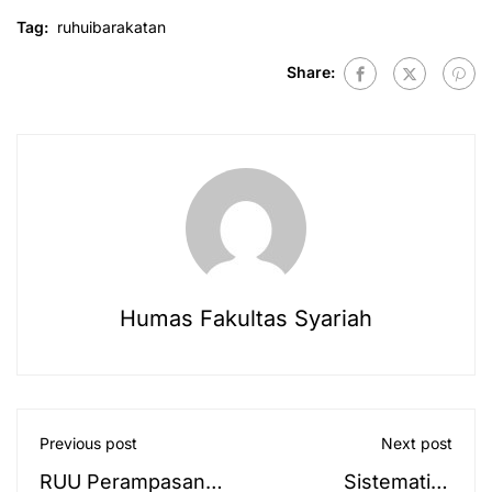
Tag:
ruhuibarakatan
Share:
Humas Fakultas Syariah
Previous post
Next post
RUU Perampasan
Sistematika