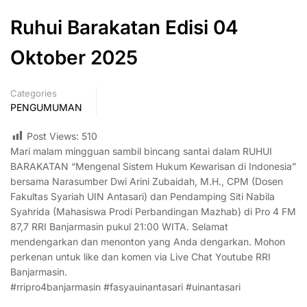
Ruhui Barakatan Edisi 04
Oktober 2025
Categories
PENGUMUMAN
Post Views:
510
Mari malam mingguan sambil bincang santai dalam RUHUI
BARAKATAN “Mengenal Sistem Hukum Kewarisan di Indonesia”
bersama Narasumber Dwi Arini Zubaidah, M.H., CPM (Dosen
Fakultas Syariah UIN Antasari) dan Pendamping Siti Nabila
Syahrida (Mahasiswa Prodi Perbandingan Mazhab) di Pro 4 FM
87,7 RRI Banjarmasin pukul 21:00 WITA. Selamat
mendengarkan dan menonton yang Anda dengarkan. Mohon
perkenan untuk like dan komen via Live Chat Youtube RRI
Banjarmasin.
#rripro4banjarmasin #fasyauinantasari #uinantasari