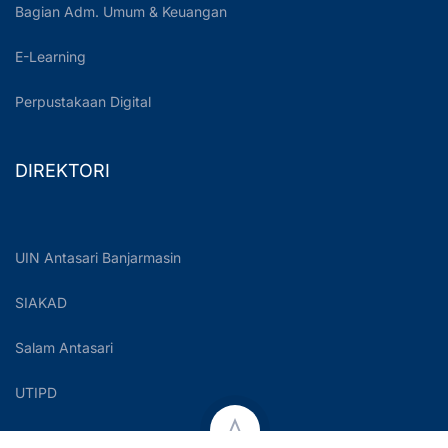
Bagian Adm. Umum & Keuangan
E-Learning
Perpustakaan Digital
DIREKTORI
UIN Antasari Banjarmasin
SIAKAD
Salam Antasari
UTIPD