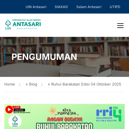
UIN Antasari
SIAKAD
Salam Antasari
UTIPD
PENGUMUMAN
Home
»
Blog
»
Ruhui Barakatan Edisi 04 Oktober 2025