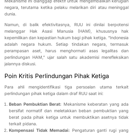
Mekanisme ini dianggap efektif untuk mengembalikan kerugian
negara, terutama ketika pelaku melarikan diri atau meninggal
dunia.
Namun, di balik efektivitasnya, RUU ini dinilai berpotensi
melanggar Hak Asasi Manusia (HAM), khususnya hak
kepemilikan dan kepastian hukum bagi pihak ketiga. “Indonesia
adalah negara hukum. Setiap tindakan negara, termasuk
perampasan aset, harus menghormati asas legalitas dan
perlindungan HAM,” ujar salah satu akademisi merefleksikan
jalannya diskusi.
Poin Kritis Perlindungan Pihak Ketiga
Para ahli mengidentifikasi tiga persoalan utama terkait
perlindungan pihak ketiga dalam draf RUU saat ini:
Beban Pembuktian Berat:
Mekanisme keberatan yang ada
bersifat normatif dan meletakkan beban pembuktian yang
berat pada pihak ketiga untuk membuktikan asetnya tidak
terkait pidana.
Kompensasi Tidak Memadai:
Pengaturan ganti rugi yang