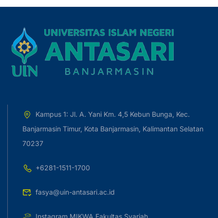
Kampus 1: Jl. A. Yani Km. 4,5 Kebun Bunga, Kec.
Banjarmasin Timur, Kota Banjarmasin, Kalimantan Selatan
70237
+6281-1511-1700
fasya@uin-antasari.ac.id
Instagram MIKWA Fakultas Syariah