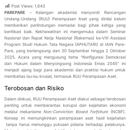
Post Views:
1,643
PAREPARE
– Kalangan akademisi menyoroti Rancangan
Undang-Undang (RUU) Perampasan Aset yang dinilai belum
memberikan perlindungan memadai bagi pihak ketiga yang
beritikad baik. Kekhawatiran ini mengemuka dalam Seminar
Nasional dan Rapat Kerja Nasional (Rakernas) ke-VIII Asosiasi
Program Studi Hukum Tata Negara (APHUTARI) di IAIN Pare-
Pare, yang berlangsung dari 30 September hingga 2 Oktober
2025. Acara yang mengusung tema “Konfigurasi Demokrasi
dan Hukum dalam Menyongsong Indonesia Emas 2045” ini
menjadi ajang bagi para akademisi dan praktisi hukum untuk
membahas isu-isu krusial, termasuk RUU Perampasan Aset.
Terobosan dan Risiko
Dalam diskusi, RUU Perampasan Aset diakui sebagai terobosan
penting untuk memberantas korupsi dan kejahatan ekonomi
melalui mekanisme
Non-Conviction Based Forfeiture
(NCBF).
Konsep ini memungkinkan perampasan aset hasil kejahatan
tanpa harus menunggu putusan pidana terhadap pelakunya.