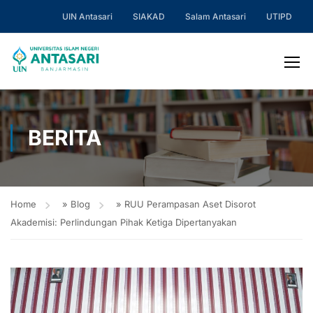
UIN Antasari
SIAKAD
Salam Antasari
UTIPD
BERITA
Home
»
Blog
»
RUU Perampasan Aset Disorot
Akademisi: Perlindungan Pihak Ketiga Dipertanyakan