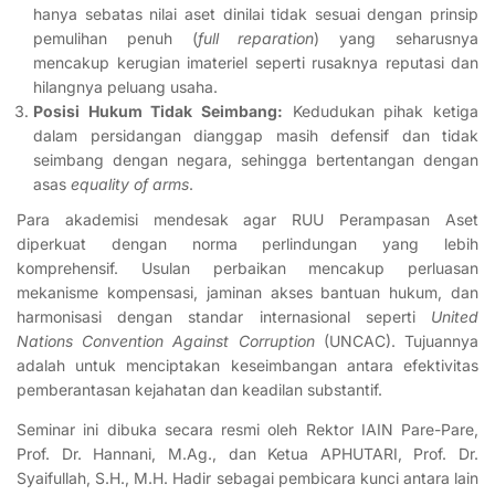
hanya sebatas nilai aset dinilai tidak sesuai dengan prinsip
pemulihan penuh (
full reparation
) yang seharusnya
mencakup kerugian imateriel seperti rusaknya reputasi dan
hilangnya peluang usaha.
Posisi Hukum Tidak Seimbang:
Kedudukan pihak ketiga
dalam persidangan dianggap masih defensif dan tidak
seimbang dengan negara, sehingga bertentangan dengan
asas
equality of arms
.
Para akademisi mendesak agar RUU Perampasan Aset
diperkuat dengan norma perlindungan yang lebih
komprehensif. Usulan perbaikan mencakup perluasan
mekanisme kompensasi, jaminan akses bantuan hukum, dan
harmonisasi dengan standar internasional seperti
United
Nations Convention Against Corruption
(UNCAC). Tujuannya
adalah untuk menciptakan keseimbangan antara efektivitas
pemberantasan kejahatan dan keadilan substantif.
Seminar ini dibuka secara resmi oleh Rektor IAIN Pare-Pare,
Prof. Dr. Hannani, M.Ag., dan Ketua APHUTARI, Prof. Dr.
Syaifullah, S.H., M.H. Hadir sebagai pembicara kunci antara lain