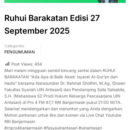
Ruhui Barakatan Edisi 27
September 2025
Categories
PENGUMUMAN
Post Views:
454
Mari malam mingguan sambil bincang santai dalam RUHUI
BARAKATAN “Ada Apa di Balik Akad: Isyarat Al-Qur’an dan
Hadis” bersama Narasumber Dr. Rahmat Sholihin, M.Ag. (Dosen
Fakultas Syariah UIN Antasari) dan Pendamping Saila Salsabila,
S.H. (Mahasiswa S2 Prodi Hukum Keluarga Pascasarjana UIN
Antasari) di Pro 4 FM 87,7 RRI Banjarmasin pukul 21:00 WITA.
Selamat mendengarkan dan menonton yang Anda dengarkan.
Mohon perkenan untuk like dan komen via Live Chat Youtube
RRI Banjarmasin.
#rripro4banjarmasin #fasyauinantasari #uinantasari