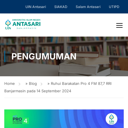
UIN Antasari
SIAKAD
Salam Antasari
UTIPD
PENGUMUMAN
Home
»
Blog
»
Ruhui Barakatan Pro 4 FM 87,7 RRI
Banjarmasin pada 14 September 2024