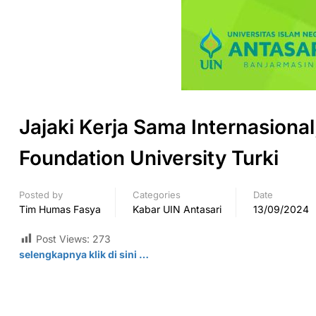
Jajaki Kerja Sama Internasiona
Foundation University Turki
Posted by
Categories
Date
Tim Humas Fasya
Kabar UIN Antasari
13/09/2024
Post Views:
273
selengkapnya klik di
sini
…