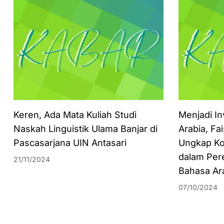
Keren, Ada Mata Kuliah Studi
Menjadi In
Naskah Linguistik Ulama Banjar di
Arabia, Fa
Pascasarjana UIN Antasari
Ungkap Ko
dalam Per
21/11/2024
Bahasa Ar
07/10/2024