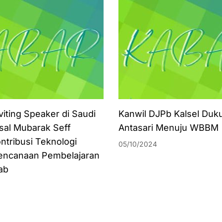
viting Speaker di Saudi
Kanwil DJPb Kalsel Duk
isal Mubarak Seff
Antasari Menuju WBBM
ntribusi Teknologi
05/10/2024
encanaan Pembelajaran
ab