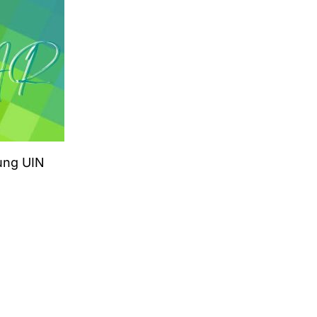
ung UIN