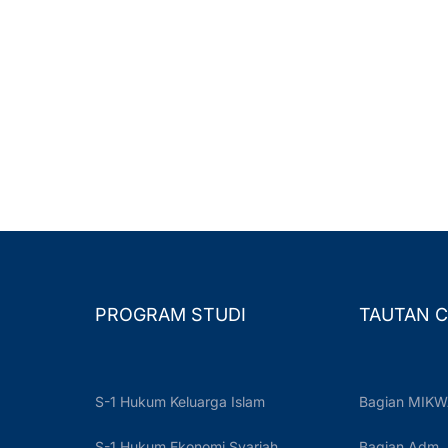
PROGRAM STUDI
TAUTAN C
S-1 Hukum Keluarga Islam
Bagian MIKW
S-1 Hukum Ekonomi Syariah
Bagian Adm.