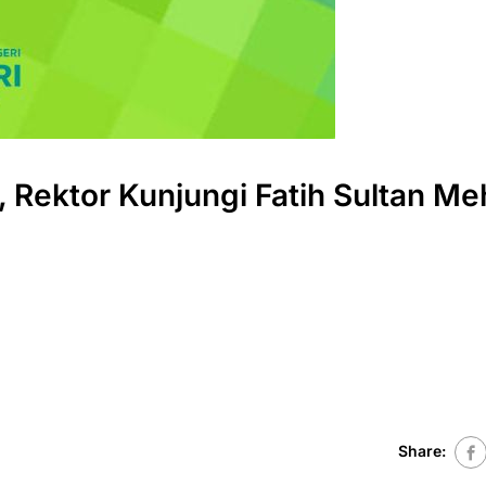
l, Rektor Kunjungi Fatih Sultan M
Share: