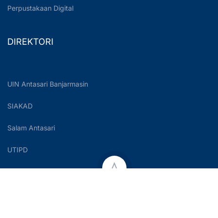
Perpustakaan Digital
DIREKTORI
UIN Antasari Banjarmasin
SIAKAD
Salam Antasari
UTIPD
Copyright © 2023 UIN Antasari Banjarmasin