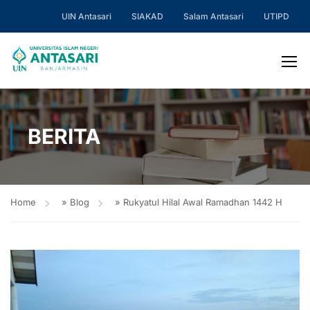
UIN Antasari
SIAKAD
Salam Antasari
UTIPD
BERITA
Home
»
Blog
»
Rukyatul Hilal Awal Ramadhan 1442 H