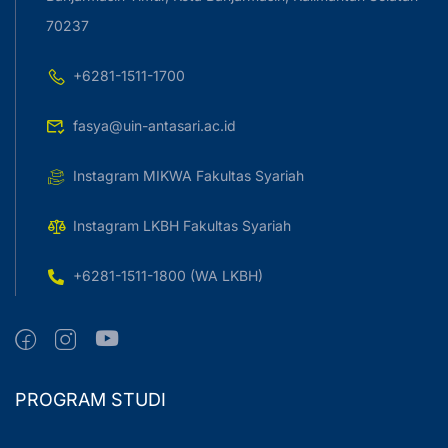
70237
+6281-1511-1700
fasya@uin-antasari.ac.id
Instagram MIKWA Fakultas Syariah
Instagram LKBH Fakultas Syariah
+6281-1511-1800 (WA LKBH)
PROGRAM STUDI