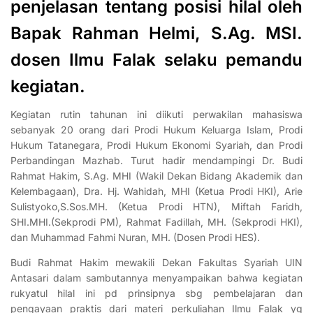
penjelasan tentang posisi hilal oleh
Bapak Rahman Helmi, S.Ag. MSI.
dosen Ilmu Falak selaku pemandu
kegiatan.
Kegiatan rutin tahunan ini diikuti perwakilan mahasiswa
sebanyak 20 orang dari Prodi Hukum Keluarga Islam, Prodi
Hukum Tatanegara, Prodi Hukum Ekonomi Syariah, dan Prodi
Perbandingan Mazhab. Turut hadir mendampingi Dr. Budi
Rahmat Hakim, S.Ag. MHI (Wakil Dekan Bidang Akademik dan
Kelembagaan), Dra. Hj. Wahidah, MHI (Ketua Prodi HKI), Arie
Sulistyoko,S.Sos.MH. (Ketua Prodi HTN), Miftah Faridh,
SHI.MHI.(Sekprodi PM), Rahmat Fadillah, MH. (Sekprodi HKI),
dan Muhammad Fahmi Nuran, MH. (Dosen Prodi HES).
Budi Rahmat Hakim mewakili Dekan Fakultas Syariah UIN
Antasari dalam sambutannya menyampaikan bahwa kegiatan
rukyatul hilal ini pd prinsipnya sbg pembelajaran dan
pengayaan praktis dari materi perkuliahan Ilmu Falak yg