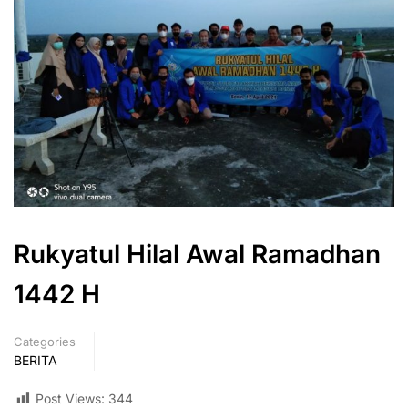
Rukyatul Hilal Awal Ramadhan
1442 H
Categories
BERITA
Post Views:
344