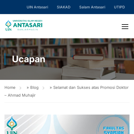
UIN Antasari
SIAKAD
Salam Antasari
UTIPD
Ucapan
Home
»
Blog
»
Selamat dan Sukses atas Promosi Doktor
– Ahmad Muhajir