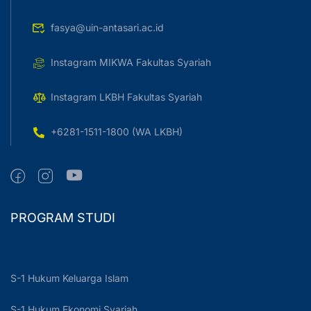
fasya@uin-antasari.ac.id
Instagram MIKWA Fakultas Syariah
Instagram LKBH Fakultas Syariah
+6281-1511-1800 (WA LKBH)
PROGRAM STUDI
S-1 Hukum Keluarga Islam
S-1 Hukum Ekonomi Syariah