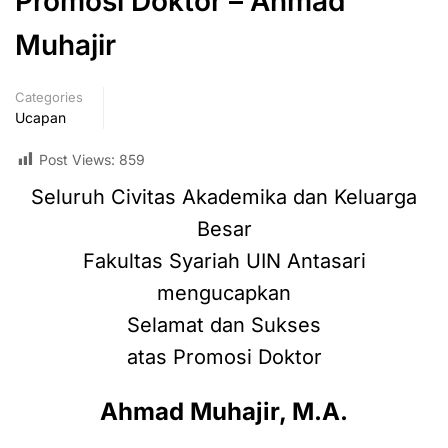
Promosi Doktor – Ahmad
Muhajir
Categories
Ucapan
Post Views:
859
Seluruh
Civitas Akademika dan Keluarga
Besar
Fakultas Syariah UIN Antasari
mengucapkan
Selamat dan Sukses
atas Promosi Doktor
Ahmad Muhajir, M.A.