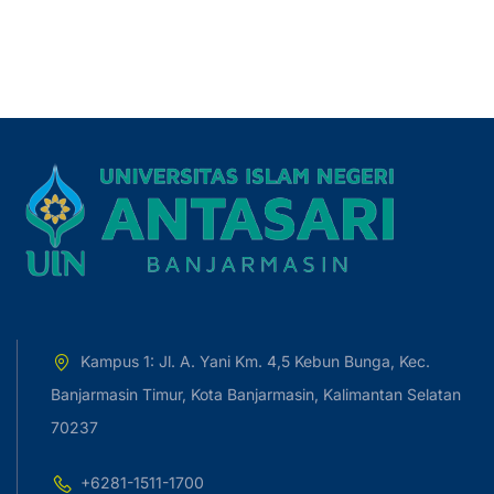
Kampus 1: Jl. A. Yani Km. 4,5 Kebun Bunga, Kec.
Banjarmasin Timur, Kota Banjarmasin, Kalimantan Selatan
70237
+6281-1511-1700