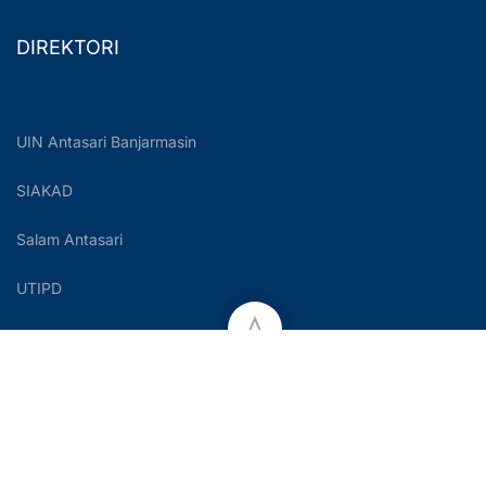
DIREKTORI
UIN Antasari Banjarmasin
SIAKAD
Salam Antasari
UTIPD
Copyright © 2023 UIN Antasari Banjarmasin