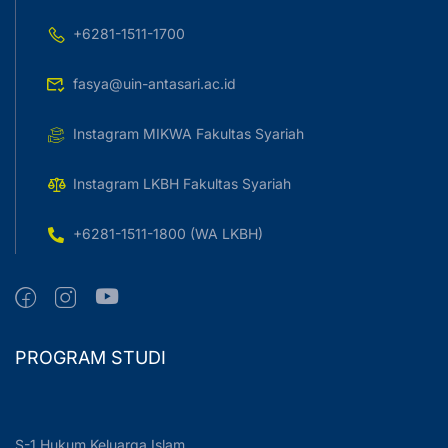
+6281-1511-1700
fasya@uin-antasari.ac.id
Instagram MIKWA Fakultas Syariah
Instagram LKBH Fakultas Syariah
+6281-1511-1800 (WA LKBH)
PROGRAM STUDI
S-1 Hukum Keluarga Islam