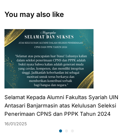
di Instansi
Ekonomi
Pemerintahan
Masyarakat
You may also like
Selamat Kepada Alumni Fakultas Syariah UIN
Antasari Banjarmasin atas Kelulusan Seleksi
Penerimaan CPNS dan PPPK Tahun 2024
16/01/2025