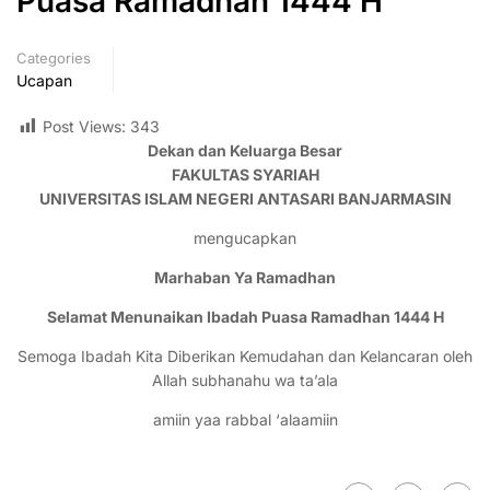
Puasa Ramadhan 1444 H
Categories
Ucapan
Post Views:
343
Dekan dan Keluarga Besar
FAKULTAS SYARIAH
UNIVERSITAS ISLAM NEGERI ANTASARI BANJARMASIN
mengucapkan
Marhaban Ya Ramadhan
Selamat Menunaikan Ibadah Puasa Ramadhan 1444 H
Semoga Ibadah Kita Diberikan Kemudahan dan Kelancaran oleh
Allah subhanahu wa ta’ala
amiin yaa rabbal ‘alaamiin