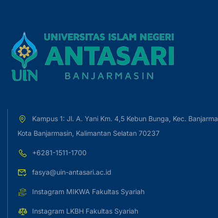
Kampus 1: Jl. A. Yani Km. 4,5 Kebun Bunga, Kec. Banjarma
Kota Banjarmasin, Kalimantan Selatan 70237
+6281-1511-1700
fasya@uin-antasari.ac.id
Instagram MIKWA Fakultas Syariah
Instagram LKBH Fakultas Syariah