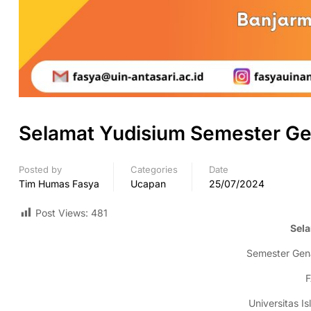
Selamat Yudisium Semester G
Posted by
Categories
Date
Tim Humas Fasya
Ucapan
25/07/2024
Post Views:
481
Sela
Semester Ge
F
Universitas I