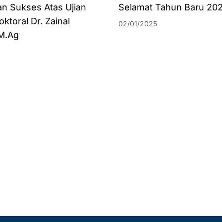
an Sukses Atas Ujian
Selamat Tahun Baru 20
ktoral Dr. Zainal
02/01/2025
 M.Ag