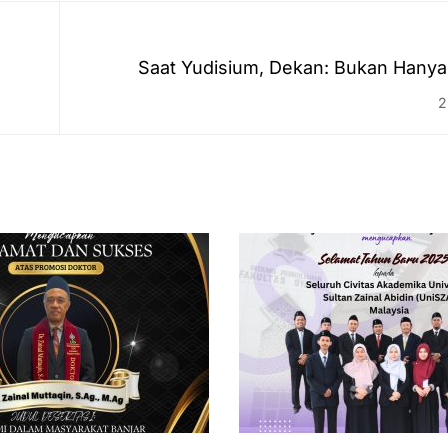
Saat Yudisium, Dekan: Bukan Hanya
Di
2