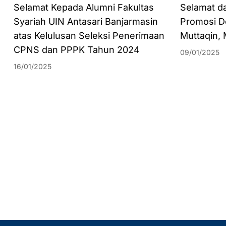
Selamat Kepada Alumni Fakultas
Selamat d
Syariah UIN Antasari Banjarmasin
Promosi Do
atas Kelulusan Seleksi Penerimaan
Muttaqin,
CPNS dan PPPK Tahun 2024
09/01/2025
16/01/2025