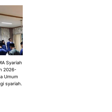
A Syariah
in 2026-
tua Umum
gi syariah.