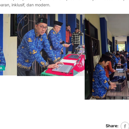
ran, inklusif, dan modern.
Share: