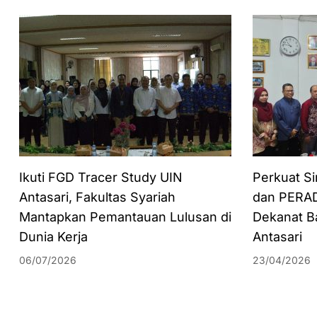
Ikuti FGD Tracer Study UIN
Perkuat S
Antasari, Fakultas Syariah
dan PERAD
Mantapkan Pemantauan Lulusan di
Dekanat Ba
Dunia Kerja
Antasari
06/07/2026
23/04/2026