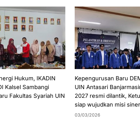
inergi Hukum, IKADIN
Kepengurusan Baru DEM
I Kalsel Sambangi
UIN Antasari Banjarmas
ru Fakultas Syariah UIN
2027 resmi dilantik, Ke
siap wujudkan misi siner
03/03/2026