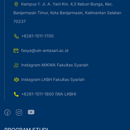
Kampus 1: Jl. A. Yani Km. 4,5 Kebun Bunga, Kec.
Banjarmasin Timur, Kota Banjarmasin, Kalimantan Selatan
70237
+6281-1511-1700
fasya@uin-antasari.ac.id
Instagram MIKWA Fakultas Syariah
Instagram LKBH Fakultas Syariah
+6281-1511-1800 (WA LKBH)
PROGRAM STUDI