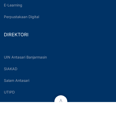
E-Learning
Perpustakaan Digital
DIREKTORI
UIN Antasari Banjarmasin
SIAKAD
Salam Antasari
UTIPD