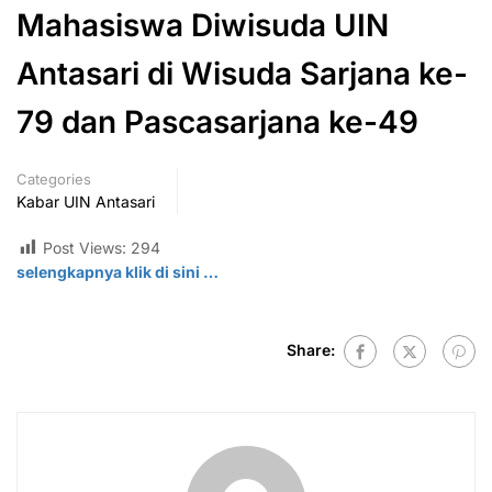
Mahasiswa Diwisuda UIN
Antasari di Wisuda Sarjana ke-
79 dan Pascasarjana ke-49
Categories
Kabar UIN Antasari
Post Views:
294
selengkapnya klik di
sini
…
Share: