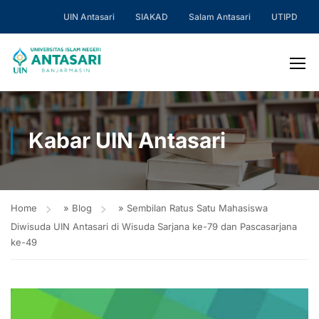
UIN Antasari
SIAKAD
Salam Antasari
UTIPD
Kabar UIN Antasari
Home
»
Blog
»
Sembilan Ratus Satu Mahasiswa
Diwisuda UIN Antasari di Wisuda Sarjana ke-79 dan Pascasarjana
ke-49