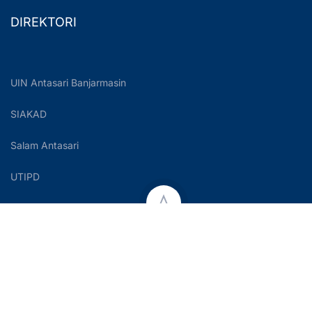
DIREKTORI
UIN Antasari Banjarmasin
SIAKAD
Salam Antasari
UTIPD
Copyright © 2023 UIN Antasari Banjarmasin