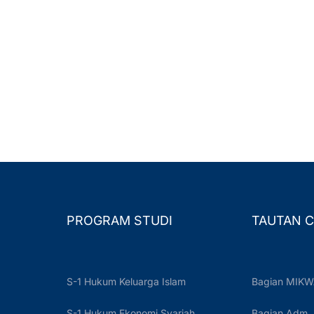
PROGRAM STUDI
TAUTAN C
S-1 Hukum Keluarga Islam
Bagian MIKW
S-1 Hukum Ekonomi Syariah
Bagian Adm.