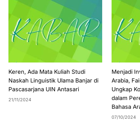
Keren, Ada Mata Kuliah Studi
Menjadi In
Naskah Linguistik Ulama Banjar di
Arabia, Fa
Pascasarjana UIN Antasari
Ungkap Ko
dalam Per
21/11/2024
Bahasa Ar
07/10/2024