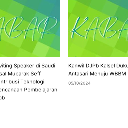
viting Speaker di Saudi
Kanwil DJPb Kalsel Duk
isal Mubarak Seff
Antasari Menuju WBBM
ntribusi Teknologi
05/10/2024
encanaan Pembelajaran
ab