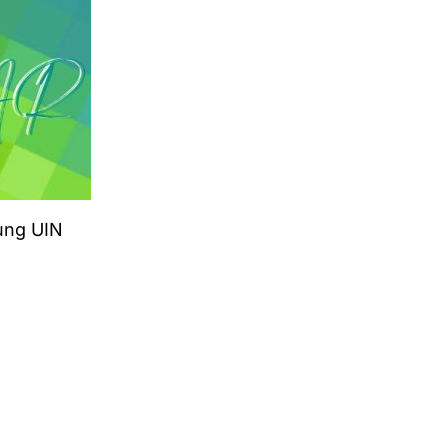
ung UIN