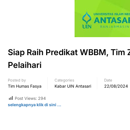
Siap Raih Predikat WBBM, Tim Z
Pelaihari
Posted by
Categories
Date
Tim Humas Fasya
Kabar UIN Antasari
22/08/2024
Post Views:
294
selengkapnya klik di
sini
…