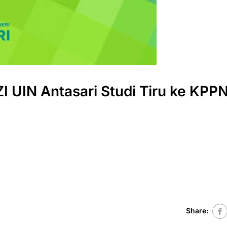
I UIN Antasari Studi Tiru ke KPP
Share: