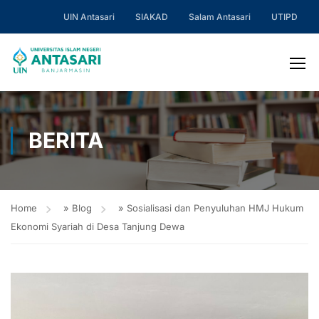
UIN Antasari
SIAKAD
Salam Antasari
UTIPD
BERITA
Home
»
Blog
»
Sosialisasi dan Penyuluhan HMJ Hukum
Ekonomi Syariah di Desa Tanjung Dewa