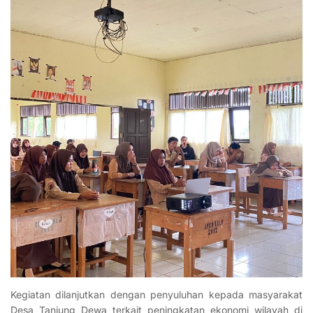
Kegiatan dilanjutkan dengan penyuluhan kepada masyarakat
Desa Tanjung Dewa terkait peningkatan ekonomi wilayah di