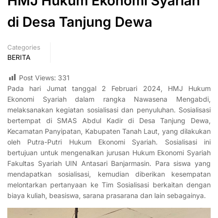
HMJ Hukum Ekonomi Syariah
di Desa Tanjung Dewa
Categories
BERITA
Post Views:
331
Pada hari Jumat tanggal 2 Februari 2024, HMJ Hukum
Ekonomi Syariah dalam rangka Nawasena Mengabdi,
melaksanakan kegiatan sosialisasi dan penyuluhan. Sosialisasi
bertempat di SMAS Abdul Kadir di Desa Tanjung Dewa,
Kecamatan Panyipatan, Kabupaten Tanah Laut, yang dilakukan
oleh Putra-Putri Hukum Ekonomi Syariah. Sosialisasi ini
bertujuan untuk mengenalkan jurusan Hukum Ekonomi Syariah
Fakultas Syariah UIN Antasari Banjarmasin. Para siswa yang
mendapatkan sosialisasi, kemudian diberikan kesempatan
melontarkan pertanyaan ke Tim Sosialisasi berkaitan dengan
biaya kuliah, beasiswa, sarana prasarana dan lain sebagainya.