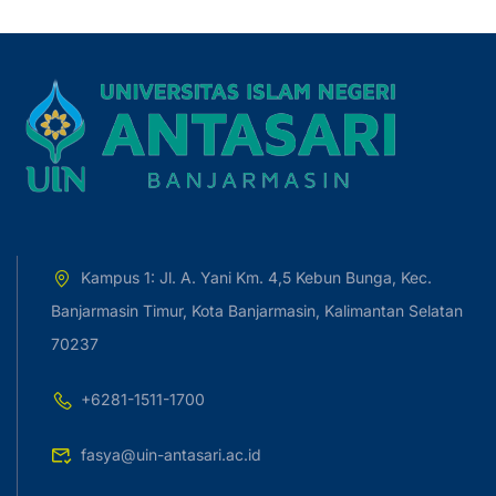
Kampus 1: Jl. A. Yani Km. 4,5 Kebun Bunga, Kec.
Banjarmasin Timur, Kota Banjarmasin, Kalimantan Selatan
70237
+6281-1511-1700
fasya@uin-antasari.ac.id