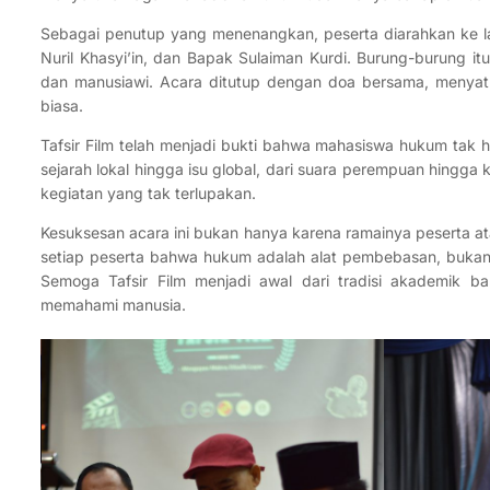
Sebagai penutup yang menenangkan, peserta diarahkan ke la
Nuril Khasyi’in, dan Bapak Sulaiman Kurdi. Burung-burung i
dan manusiawi. Acara ditutup dengan doa bersama, menyatuk
biasa.
Tafsir Film telah menjadi bukti bahwa mahasiswa hukum tak ha
sejarah lokal hingga isu global, dari suara perempuan hingga k
kegiatan yang tak terlupakan.
Kesuksesan acara ini bukan hanya karena ramainya peserta at
setiap peserta bahwa hukum adalah alat pembebasan, bukan 
Semoga Tafsir Film menjadi awal dari tradisi akademik b
memahami manusia.