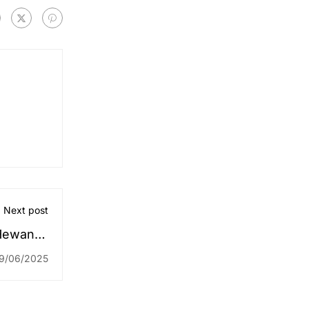
Next post
Hewan di
RPH
9/06/2025