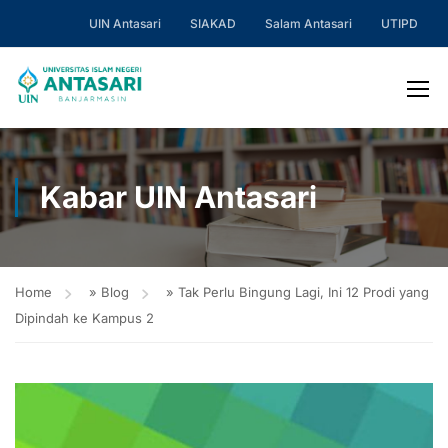
UIN Antasari
SIAKAD
Salam Antasari
UTIPD
Kabar UIN Antasari
Home
»
Blog
»
Tak Perlu Bingung Lagi, Ini 12 Prodi yang
Dipindah ke Kampus 2