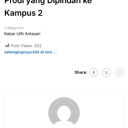
Prodi yang Dipindah ke
Kampus 2
Categories
Kabar UIN Antasari
Post Views:
302
selengkapnya klik di sini …
Share: