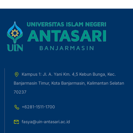
Kampus 1: Jl. A. Yani Km. 4,5 Kebun Bunga, Kec.
Banjarmasin Timur, Kota Banjarmasin, Kalimantan Selatan
70237
+6281-1511-1700
fasya@uin-antasari.ac.id