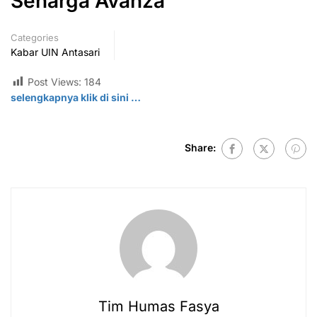
Seharga Avanza
Categories
Kabar UIN Antasari
Post Views:
184
selengkapnya klik di sini …
Share:
Tim Humas Fasya