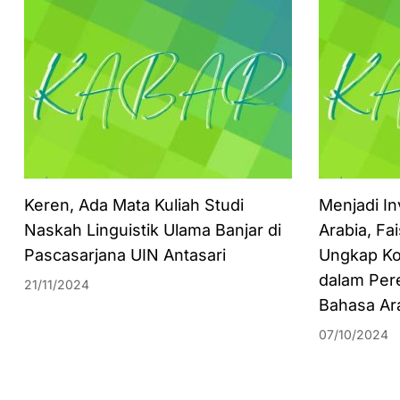
Keren, Ada Mata Kuliah Studi
Menjadi In
Naskah Linguistik Ulama Banjar di
Arabia, Fa
Pascasarjana UIN Antasari
Ungkap Ko
dalam Per
21/11/2024
Bahasa Ar
07/10/2024