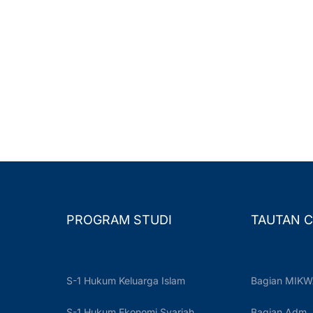
PROGRAM STUDI
TAUTAN C
S-1 Hukum Keluarga Islam
Bagian MIKW
S-1 Hukum Ekonomi Syariah
Bagian Adm.