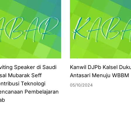
viting Speaker di Saudi
Kanwil DJPb Kalsel Duk
isal Mubarak Seff
Antasari Menuju WBBM
ntribusi Teknologi
05/10/2024
encanaan Pembelajaran
ab