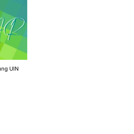
ung UIN