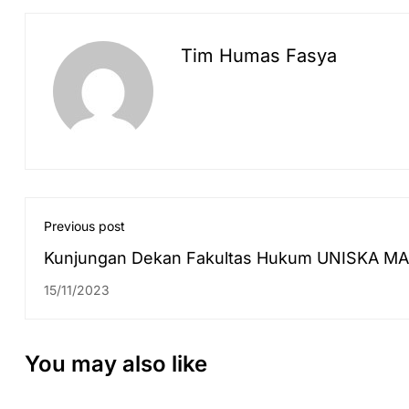
Tim Humas Fasya
Previous post
Kunjungan Dekan Fakultas Hukum UNISKA MA
Fakultas Syariah UIN Antasari
15/11/2023
You may also like