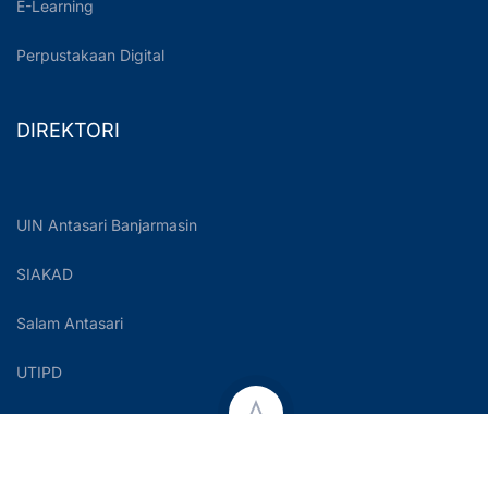
E-Learning
Perpustakaan Digital
DIREKTORI
UIN Antasari Banjarmasin
SIAKAD
Salam Antasari
UTIPD
Copyright © 2023 UIN Antasari Banjarmasin