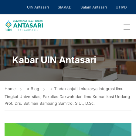
UIN Antasari
SIAKAD
Salam Antasari
UTIPD
Kabar UIN Antasari
Home
»
Blog
»
Tindaklanjuti Lokakarya Integrasi Ilmu
Tingkat Universitas, Fakultas Dakwah dan Ilmu Komunikasi Undang
Prof. Drs. Sutiman Bambang Sumitro, S.U., D.Sc.