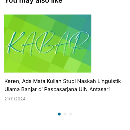
You may also like
Persiapan Menuju
WBBM di Kanwil
Kemenag Bali
Keren, Ada Mata Kuliah Studi Naskah Linguistik
Ulama Banjar di Pascasarjana UIN Antasari
21/11/2024