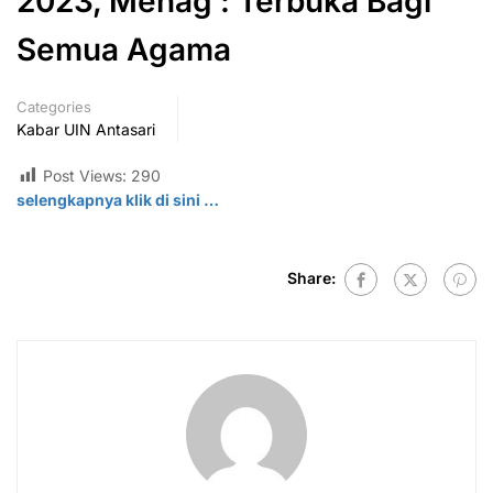
2023, Menag : Terbuka Bagi
Semua Agama
Categories
Kabar UIN Antasari
Post Views:
290
selengkapnya klik di sini …
Share: