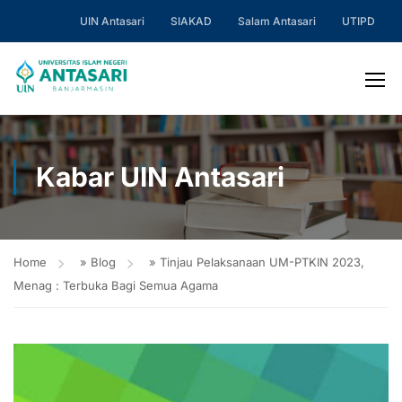
UIN Antasari
SIAKAD
Salam Antasari
UTIPD
Kabar UIN Antasari
Home
»
Blog
»
Tinjau Pelaksanaan UM-PTKIN 2023,
Menag : Terbuka Bagi Semua Agama