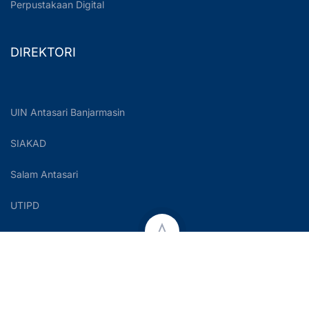
Perpustakaan Digital
DIREKTORI
UIN Antasari Banjarmasin
SIAKAD
Salam Antasari
UTIPD
Copyright © 2023 UIN Antasari Banjarmasin