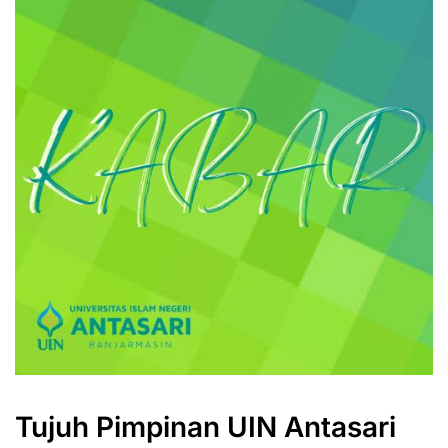
Tujuh Pimpinan UIN Antasari