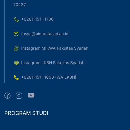
70237
+6281-1511-1700
fasya@uin-antasari.ac.id
Instagram MIKWA Fakultas Syariah
Instagram LKBH Fakultas Syariah
+6281-1511-1800 (WA LKBH)
PROGRAM STUDI