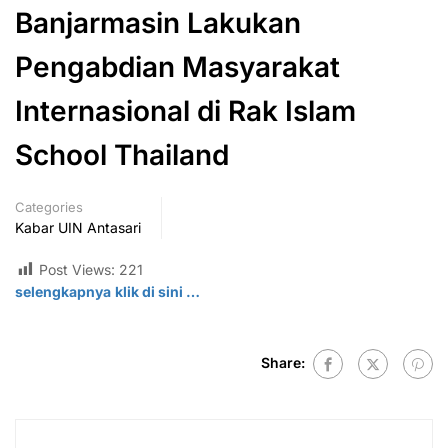
Banjarmasin Lakukan
Pengabdian Masyarakat
Internasional di Rak Islam
School Thailand
Categories
Kabar UIN Antasari
Post Views:
221
selengkapnya
klik di sini …
Share: