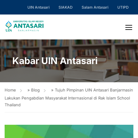
UIN Antasari
SIAKAD
Salam Antasari
UTIPD
Kabar UIN Antasari
Home
»
Blog
»
Tujuh Pimpinan UIN Antasari Banjarmasin
Lakukan Pengabdian Masyarakat Internasional di Rak Islam School
Thailand