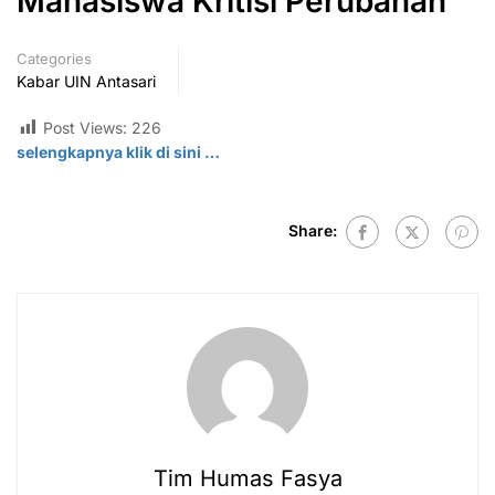
Mahasiswa Kritisi Perubahan
Categories
Kabar UIN Antasari
Post Views:
226
selengkapnya klik di sini …
Share:
Tim Humas Fasya