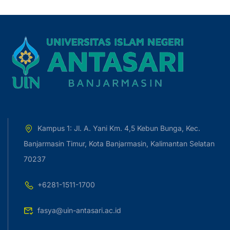
Kampus 1: Jl. A. Yani Km. 4,5 Kebun Bunga, Kec.
Banjarmasin Timur, Kota Banjarmasin, Kalimantan Selatan
70237
+6281-1511-1700
fasya@uin-antasari.ac.id