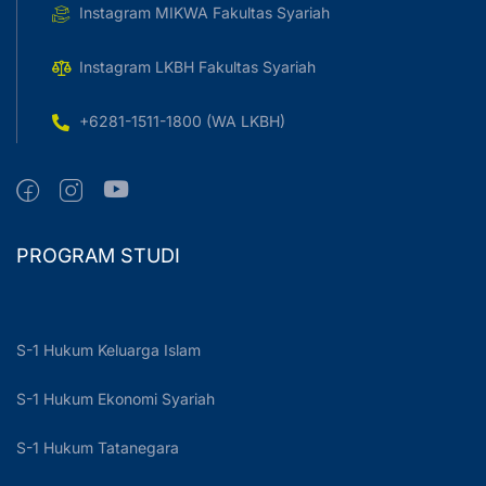
Instagram MIKWA Fakultas Syariah
Instagram LKBH Fakultas Syariah
+6281-1511-1800 (WA LKBH)
PROGRAM STUDI
S-1 Hukum Keluarga Islam
S-1 Hukum Ekonomi Syariah
S-1 Hukum Tatanegara