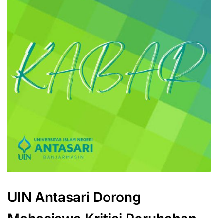
UIN Antasari Dorong