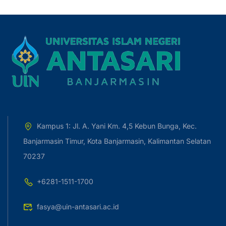
Kampus 1: Jl. A. Yani Km. 4,5 Kebun Bunga, Kec.
Banjarmasin Timur, Kota Banjarmasin, Kalimantan Selatan
70237
+6281-1511-1700
fasya@uin-antasari.ac.id