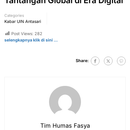
Tantangan Global di Era Digital
Categories
Kabar UIN Antasari
Post Views:
282
selengkapnya klik di
sini
…
Share:
Tim Humas Fasya