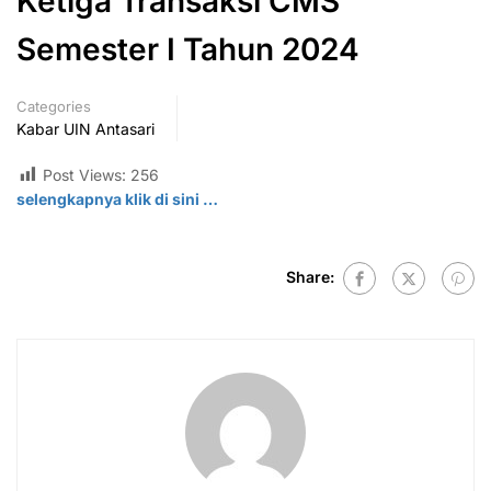
Ketiga Transaksi CMS
Semester I Tahun 2024
Categories
Kabar UIN Antasari
Post Views:
256
selengkapnya klik di
sini
…
Share: