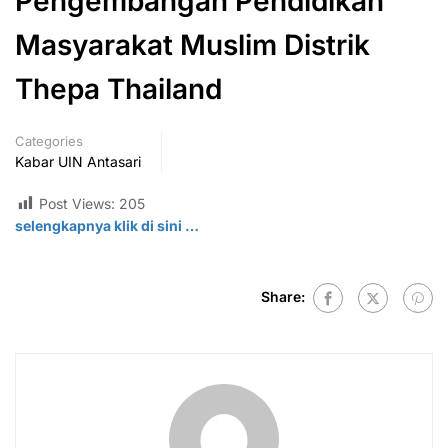
Pengembangan Pendidikan
Masyarakat Muslim Distrik
Thepa Thailand
Categories
Kabar UIN Antasari
Post Views:
205
selengkapnya klik di sini …
Share: