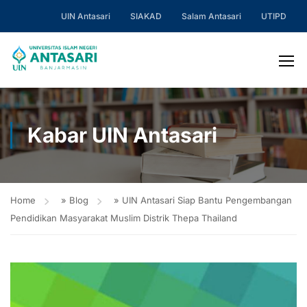
UIN Antasari
SIAKAD
Salam Antasari
UTIPD
Kabar UIN Antasari
Home
»
Blog
»
UIN Antasari Siap Bantu Pengembangan
Pendidikan Masyarakat Muslim Distrik Thepa Thailand